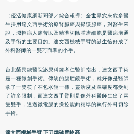
（優活健康網新聞部／綜合報導）全世界愈來愈多醫
生採用達文西手術治療腎臟癌與攝護腺癌，對醫生來
說，減輕病人痛苦以及精準切除腫瘤細胞是醫病溝通
及手術的主要目的。達文西機械手臂的誕生恰好成了
外科醫師的一雙巧而準的小手。
台北榮民總醫院泌尿科鍾孝仁醫師指出，達文西手術
是一種微創手術。傳統的腹腔鏡手術，就好像是醫師
拿了一雙筷子在包水餃一樣，靈活度及準確度都受到
了許多限制，而達文西手臂則是像外科醫師生出了兩
隻雙手，透過微電腦的操控能夠精準的執行外科切除
手術。
達文西機械手臂 下刀準確度較高