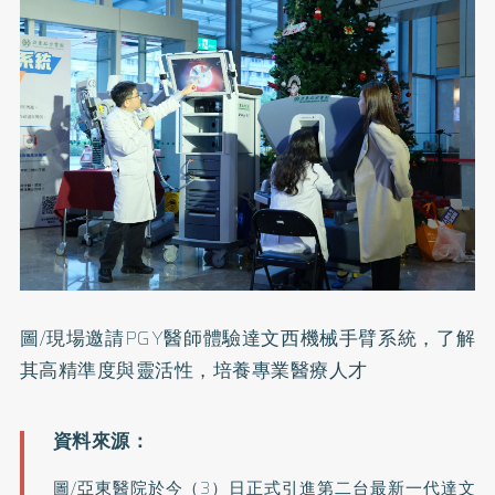
圖/現場邀請PGY醫師體驗達文西機械手臂系統，了解
其高精準度與靈活性，培養專業醫療人才
圖/亞東醫院於今（3）日正式引進第二台最新一代達文