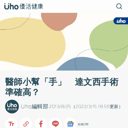
醫師小幫「手」 達文西手術
準確高？
Uho編輯部
2013/8/25（2022/3/15 18:59更新）
追蹤訂閱