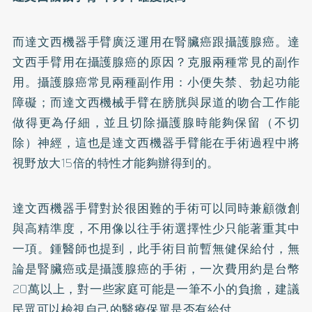
而達文西機器手臂廣泛運用在腎臟癌跟攝護腺癌。達
文西手臂用在攝護腺癌的原因？克服兩種常見的副作
用。攝護腺癌常見兩種副作用：小便失禁、勃起功能
障礙；而達文西機械手臂在膀胱與尿道的吻合工作能
做得更為仔細，並且切除攝護腺時能夠保留（不切
除）神經，這也是達文西機器手臂能在手術過程中將
視野放大15倍的特性才能夠辦得到的。
達文西機器手臂對於很困難的手術可以同時兼顧微創
與高精準度，不用像以往手術選擇性少只能著重其中
一項。鍾醫師也提到，此手術目前暫無健保給付，無
論是腎臟癌或是攝護腺癌的手術，一次費用約是台幣
20萬以上，對一些家庭可能是一筆不小的負擔，建議
民眾可以檢視自己的醫療保單是否有給付。