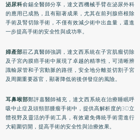
泌尿科
俞錫全醫師分享，達文西機械手臂在泌尿外科
的應用已成熟，且有顯著成果，尤其在前列腺癌根除
手術及腎切除手術，不僅有效減少術中出血量，還進
一步提高手術的安全性與成功率。
婦產部
莊乙真醫師強調，達文西系統在子宮肌瘤切除
及子宮內膜癌手術中展現了卓越的精準性，可清晰辨
識輸尿管和子宮動脈的路徑，安全地分離並切割子宮
及周圍重要器官，顯著降低術後併發症的風險。
耳鼻喉部
鄭評嘉醫師補充，達文西系統在治療睡眠呼
吸中止症及頭頸部腫瘤手術中，提供高解析度的3D立
體視野及靈活的手術工具，有效避免傳統手術需進行
大範圍切開，提高手術的安全性與治療效果。