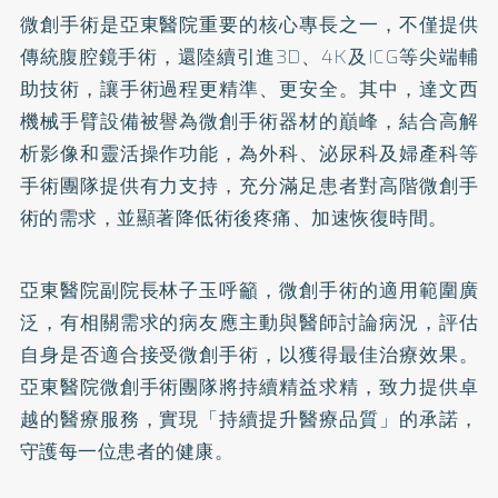
微創手術是亞東醫院重要的核心專長之一，不僅提供
傳統腹腔鏡手術，還陸續引進3D、4K及ICG等尖端輔
助技術，讓手術過程更精準、更安全。其中，達文西
機械手臂設備被譽為微創手術器材的巔峰，結合高解
析影像和靈活操作功能，為外科、泌尿科及婦產科等
手術團隊提供有力支持，充分滿足患者對高階微創手
術的需求，並顯著降低術後疼痛、加速恢復時間。
亞東醫院副院長林子玉呼籲，微創手術的適用範圍廣
泛，有相關需求的病友應主動與醫師討論病況，評估
自身是否適合接受微創手術，以獲得最佳治療效果。
亞東醫院微創手術團隊將持續精益求精，致力提供卓
越的醫療服務，實現「持續提升醫療品質」的承諾，
守護每一位患者的健康。