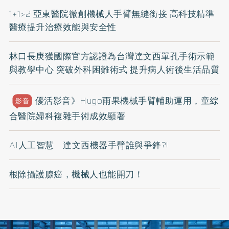
1+1>2 亞東醫院微創機械人手臂無縫銜接 高科技精準
醫療提升治療效能與安全性
林口長庚獲國際官方認證為台灣達文西單孔手術示範
與教學中心 突破外科困難術式 提升病人術後生活品質
優活影音》Hugo雨果機械手臂輔助運用，童綜
影音
合醫院婦科複雜手術成效顯著
AI人工智慧 達文西機器手臂誰與爭鋒?!
根除攝護腺癌，機械人也能開刀！