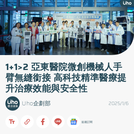
1+1>2 亞東醫院微創機械人手
臂無縫銜接 高科技精準醫療提
升治療效能與安全性
Uho企劃部
2025/1/6
追蹤訂閱