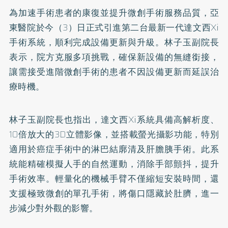
為加速手術患者的康復並提升微創手術服務品質，亞
東醫院於今（3）日正式引進第二台最新一代達文西Xi
手術系統，順利完成設備更新與升級。林子玉副院長
表示，院方克服多項挑戰，確保新設備的無縫銜接，
讓需接受進階微創手術的患者不因設備更新而延誤治
療時機。
林子玉副院長也指出，達文西Xi系統具備高解析度、
10倍放大的3D立體影像，並搭載螢光攝影功能，特別
適用於癌症手術中的淋巴結廓清及肝膽胰手術。此系
統能精確模擬人手的自然運動，消除手部顫抖，提升
手術效率。輕量化的機械手臂不僅縮短安裝時間，還
支援極致微創的單孔手術，將傷口隱藏於肚臍，進一
步減少對外觀的影響。