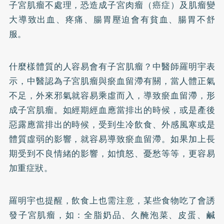
子宮肌瘤不處理，恐造成子宮肉瘤（癌症）及肌瘤變
大導致出血、疼痛、腸胃壓迫會有貧血、腸胃不舒
服。
什麼樣體質的人容易會有子宮肌瘤？中醫師羅明宇表
示，中醫認為子宮肌瘤與瘀血留滯有關，當人體正氣
不足，外來邪氣就容易乘虛而入，導致瘀血留滯，形
成子宮肌瘤。如經期經血應當排出的時候，或是產後
惡露應當排出的時候，受到生冷飲食、外感風寒或是
體質虛弱的影響，就容易導致瘀血留滯。如果加上長
期受到不良情緒的影響，如憤怒、憂愁等等，更容易
加重症狀。
羅明宇也提醒，飲食上也需注意，某些食物吃了會誘
發子宮肌瘤，如：全脂奶品、久醃泡菜、皮蛋、鹹