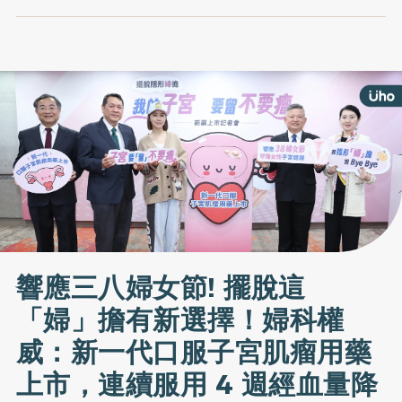
響應三八婦女節! 擺脫這
「婦」擔有新選擇！婦科權
威：新一代口服子宮肌瘤用藥
上市，連續服用 4 週經血量降