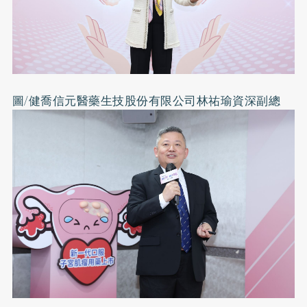
圖/健喬信元醫藥生技股份有限公司林祐瑜資深副總