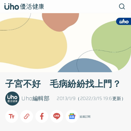
子宮不好 毛病紛紛找上門？
Uho編輯部
2013/1/9（2022/3/15 19:6更新）
追蹤訂閱