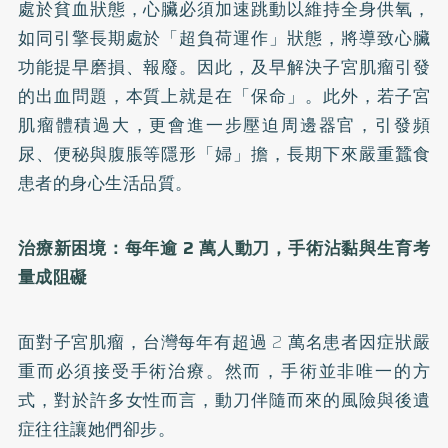
處於貧血狀態，心臟必須加速跳動以維持全身供氧，
如同引擎長期處於「超負荷運作」狀態，將導致心臟
功能提早磨損、報廢。因此，及早解決子宮肌瘤引發
的出血問題，本質上就是在「保命」。此外，若子宮
肌瘤體積過大，更會進一步壓迫周邊器官，引發頻
尿、便秘與腹脹等隱形「婦」擔，長期下來嚴重蠶食
患者的身心生活品質。
治療新困境：每年逾 2 萬人動刀，手術沾黏與生育考
量成阻礙
面對子宮肌瘤，台灣每年有超過 2 萬名患者因症狀嚴
重而必須接受手術治療。然而，手術並非唯一的方
式，對於許多女性而言，動刀伴隨而來的風險與後遺
症往往讓她們卻步。