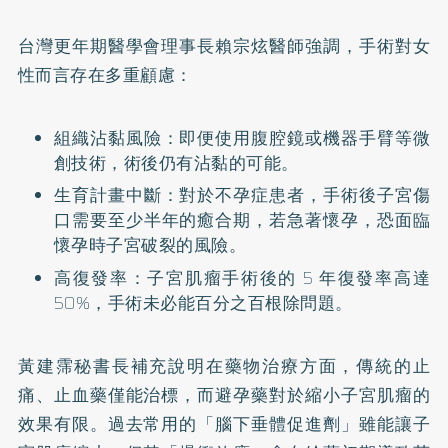
台灣更年期醫學會理事長賴宗炫醫師強調，手術對女
性而言存在多重顧慮：
組織沾黏風險：即便使用腹腔鏡或機器手臂等微
創技術，術後仍有沾黏的可能。
生育計畫中斷：對於不孕症患者，手術後子宮傷
口需要至少半年的癒合期，若急著懷孕，恐面臨
懷孕時子宮破裂的風險。
高復發率：子宮肌瘤手術後的 5 年復發率高達
50%，手術未必能百分之百根除問題。
黃建霈秘書長補充說明在藥物治療方面，傳統的止
痛、止血藥僅能治標，而避孕藥對於縮小子宮肌瘤的
效果有限。過去常用的「腦下垂體促進劑」雖能讓子