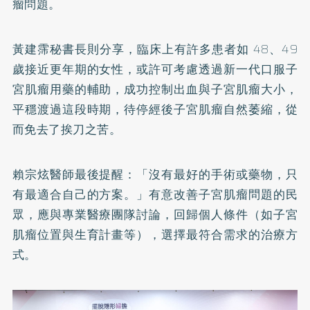
瘤問題。
黃建霈秘書長則分享，臨床上有許多患者如 48、49
歲接近更年期的女性，或許可考慮透過新一代口服子
宮肌瘤用藥的輔助，成功控制出血與子宮肌瘤大小，
平穩渡過這段時期，待停經後子宮肌瘤自然萎縮，從
而免去了挨刀之苦。
賴宗炫醫師最後提醒：「沒有最好的手術或藥物，只
有最適合自己的方案。」有意改善子宮肌瘤問題的民
眾，應與專業醫療團隊討論，回歸個人條件（如子宮
肌瘤位置與生育計畫等），選擇最符合需求的治療方
式。