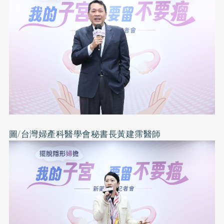
圖/台灣婦產科醫學會秘書長黃建霈醫師