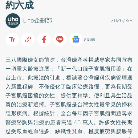
約六成
Uho企劃部
2026/3/5
追蹤訂閱
三八國際婦女節前夕，台灣婦產科權威專家共同宣布
一項重大醫療進展：「新一代口服子宮肌瘤用藥」在
台上市。此療法的引進，標誌著台灣婦科疾病管理邁
入新里程碑，不僅優化了臨床治療路徑，更為長期受
子宮肌瘤困擾的女性，提供更精準、便利且具生活品
質的治療新選擇。子宮肌瘤是台灣女性最常見的婦科
隱形疾病。根據統計，全台每年因子宮肌瘤問題尋求
醫療諮詢與治療的患者高達 45 萬人。許多女性長期
忍受嚴重經血過多、缺鐵性貧血、極度疲勞與腹脹等