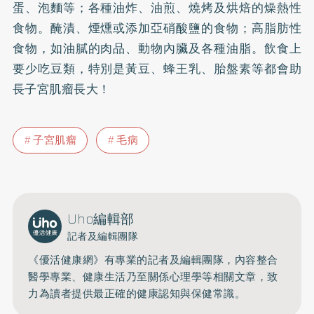
蛋、泡麵等；各種油炸、油煎、燒烤及烘焙的燥熱性
食物。醃漬、煙燻或添加亞硝酸鹽的食物；高脂肪性
食物，如油膩的肉品、動物內臟及各種油脂。飲食上
要少吃豆類，特別是黃豆、
蜂王乳
、胎盤素等都會助
長子宮肌瘤長大！
子宮肌瘤
毛病
Uho編輯部
記者及編輯團隊
《優活健康網》有專業的記者及編輯團隊，內容整合
醫學專業、健康生活乃至關係心理學等相關文章，致
力為讀者提供最正確的健康認知與保健常識。