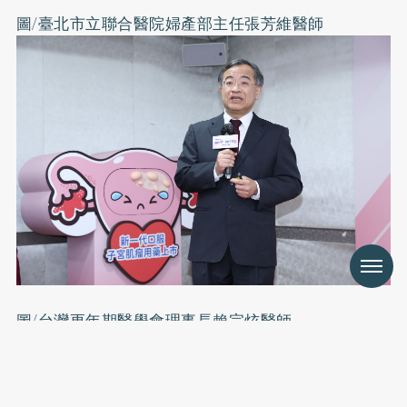
圖/臺北市立聯合醫院婦產部主任張芳維醫師
Menu
圖/台灣更年期醫學會理事長賴宗炫醫師