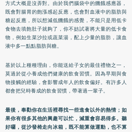
方式大概是沒弄對。由於我們腦袋中的饑餓感應器，
既會對腸胃的飽漲感起反應，也會對血液中的脂肪與
糖起反應，所以想減低饑餓的感覺，不能只是用低卡
食物去填飽肚子就夠了，你不妨試著將大量的低卡食
物，例如生菜沙拉或蔬菜湯，配上少量的脂肪，讓血
液中多一點點脂肪與糖。
基於以上種種理由，你能送給子女的最佳禮物之一，
莫過於從小養成他們健康的飲食習慣。因為早期與食
物接觸的經驗，會影響成年人的飲食偏好。有許多人
都會把兒時養成的飲食習慣，帶著過一輩子。
最後，奉勸你在生活裡尋找一些進食以外的熱情；如
果你有很多其他的興趣可以忙，減重會容易得多。聽
好囉，從沙發椅走向冰箱，既不能算做運動，也不算