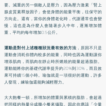
要。減重的另一個敵人是壓力，因為壓力激素「腎上
腺皮質素釋放因子」會使身體的能量平衡，往保守的
方向走。還有，當你的身體老化時，代謝通常也會變
慢，這也是為什麼人會隨著步入中年，逐漸增加體
重，平均約每年增加0.5公斤。
運動是對付上述種種狀況最有效的方法
，原因不只是
運動會消耗你體內較多的能量，同時也因為運動讓你
增添肌肉，而肌肉在靜止時所燃燒的能量超過脂肪。
運動能將你的基礎代謝率提升約20%到30%，而且效
果可持續15個小時。瑜伽就是一項很好的運動，許多
人發現，練瑜伽還能夠減輕壓力。
大大飽餐一頓，所增加的體重與累積的脂肪，會超過
把同樣的熱量分成幾小餐來攝取。因此你應該「少量