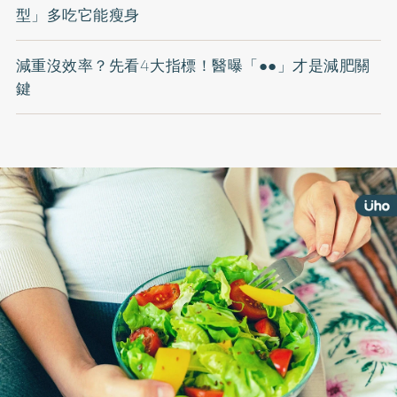
型」多吃它能瘦身
減重沒效率？先看4大指標！醫曝「●●」才是減肥關
鍵