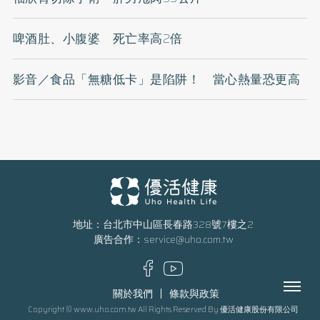
啤酒肚、小腹婆 死亡率高2倍
影音／食品「無糖低卡」是陷阱！ 當心熱量恐更高
地址：台北市中山區長春路328號7樓之2
廣告合作：
service@uho.com.tw
Menu
關於我們
條款與政策
Copyright © www.uho.com.tw All Rights Reserved By 優活健康股份有限公司