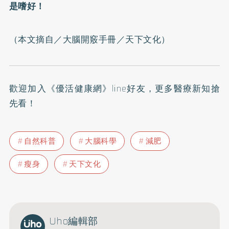
是嗜好！
（本文摘自／
大腦開竅手冊
／天下文化）
歡迎加入
《優活健康網》line好友
，更多醫療新知搶
先看！
自然科普
大腦科學
減肥
瘦身
天下文化
Uho編輯部