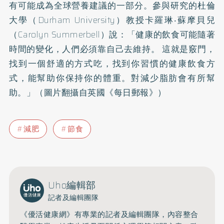
有可能成為全球營養建議的一部分。參與研究的杜倫
大學（Durham University）教授卡羅琳‧蘇摩貝兒
（Carolyn Summerbell）說：「健康的飲食可能隨著
時間的變化，人們必須靠自己去維持。 這就是竅門，
找到一個舒適的方式吃，找到你習慣的健康飲食方
式，能幫助你保持你的體重。對減少脂肪會有所幫
助。」（圖片翻攝自英國《每日郵報》）
減肥
節食
Uho編輯部
記者及編輯團隊
《優活健康網》有專業的記者及編輯團隊，內容整合