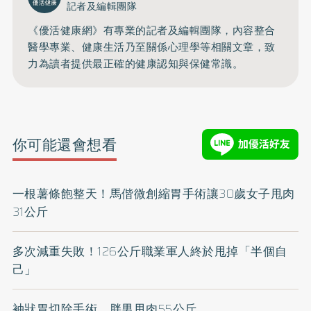
記者及編輯團隊
《優活健康網》有專業的記者及編輯團隊，內容整合
醫學專業、健康生活乃至關係心理學等相關文章，致
力為讀者提供最正確的健康認知與保健常識。
你可能還會想看
一根薯條飽整天！馬偕微創縮胃手術讓30歲女子甩肉
31公斤
多次減重失敗！126公斤職業軍人終於甩掉「半個自
己」
袖狀胃切除手術 胖男甩肉55公斤