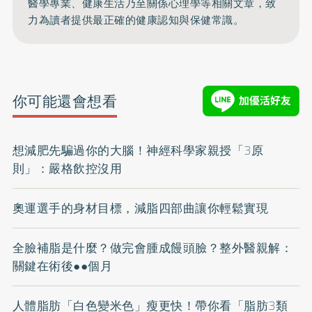
醫學專業、健康生活乃至關係心理學等相關文章，致
力為讀者提供最正確的健康認知與保健常識。
你可能還會想看
想減肥先騙過你的大腦！神經科學家親授「3原
則」：嚴格飲控沒用
奧運選手的身材目標，減脂四部曲讓你輕鬆實現
全臉補脂是什麼？做完會腫成饅頭臉？整外醫親解：
關鍵在術後●●個月
人體脂肪「白色變米色」瘦更快！帶你看「脂肪3類