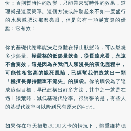
恆；否則暫時性的改變，只能帶來暫時性的效果，道
理就是這麼簡單。這個方法或許聽起來不如一度盛行
的水果減肥法那麼亮眼，但是它有一項滿實際的優
點：它有效！
你的基礎代謝率能決定身體在靜止狀態時，可以燃燒
多少熱量。
極嚴格的低熱量飲食，從長遠來看，永遠
不會奏效，這是因為在我們人類漫長的演化歷程中，
可能性相當高的餓死風險，已經幫我們造就出一顆
「極擅長保持體重不流失」的腦袋。
你的腦袋為了達
成這個目標，早已建構出好多方法，其中之一就是在
遇上饑荒時，減低基礎代謝率。很誇張的是，有些人
的基礎代謝率可以降到只有原來的45%。
如果你在每天攝取2000大卡的情況下，體重維持穩