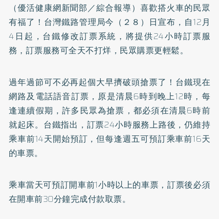
（優活健康網新聞部／綜合報導）喜歡搭火車的民眾
有福了！台灣鐵路管理局今（２８）日宣布，自12月
4日起，台鐵修改訂票系統，將提供24小時訂票服
務，訂票服務可全天不打烊，民眾購票更輕鬆。
過年過節可不必再起個大早擠破頭搶票了！台鐵現在
網路及電話語音訂票，原是清晨6時到晚上12時，每
逢連續假期，許多民眾為搶票，都必須在清晨6時前
就起床。台鐵指出，訂票24小時服務上路後，仍維持
乘車前14天開始預訂，但每逢週五可預訂乘車前16天
的車票。
乘車當天可預訂開車前1小時以上的車票，訂票後必須
在開車前30分鐘完成付款取票。