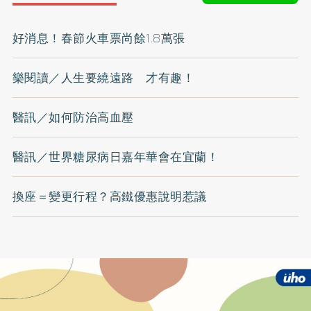
好消息！春節火車票尚餘1.8萬張
樂閱讀／人生要繞遠路 才有趣！
醫訊／如何防治高血壓
醫訊／世界糖尿病日嘉年華會在宜蘭！
換座＝變更行程？高鐵優惠說明惹議