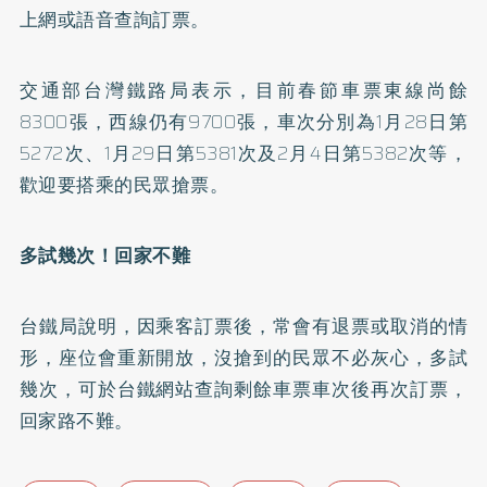
上網或語音查詢訂票。
交通部台灣鐵路局表示，目前春節車票東線尚餘
8300張，西線仍有9700張，車次分別為1月28日第
5272次、1月29日第5381次及2月4日第5382次等，
歡迎要搭乘的民眾搶票。
多試幾次！回家不難
台鐵局說明，因乘客訂票後，常會有退票或取消的情
形，座位會重新開放，沒搶到的民眾不必灰心，多試
幾次，可於台鐵網站查詢剩餘車票車次後再次訂票，
回家路不難。