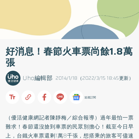
好消息！春節火車票尚餘1.8萬
張
Uho編輯部
2014/1/18（2022/3/15 18:45更新）
追蹤訂閱
（優活健康網記者陳靜梅／綜合報導）過年最怕一票
難求！春節還沒搶到車票的民眾別擔心！截至今日早
上，台鐵火車票還剩1萬8千張，想搭乘的旅客可儘速