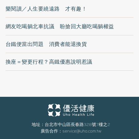
樂閱讀／人生要繞遠路 才有趣！
網友吃喝躺北車抗議 盼搶回大廳吃喝躺權益
台鐵便當出問題 消費者能退換貨
換座＝變更行程？高鐵優惠說明惹議
地址：台北市中山區長春路328號7樓之2
廣告合作：
service@uho.com.tw