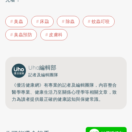
臭蟲
床蝨
除蟲
蚊蟲叮咬
臭蟲預防
皮膚科
Uho編輯部
記者及編輯團隊
《優活健康網》有專業的記者及編輯團隊，內容整合
醫學專業、健康生活乃至關係心理學等相關文章，致
力為讀者提供最正確的健康認知與保健常識。