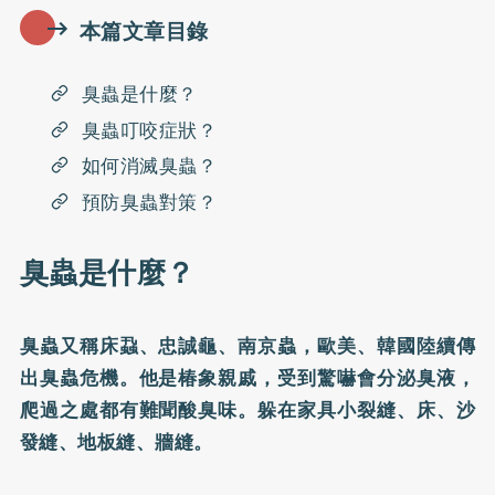
本篇文章目錄
臭蟲是什麼？
臭蟲叮咬症狀？
如何消滅臭蟲？
預防臭蟲對策？
臭蟲是什麼？
臭蟲又稱床蝨、忠誠龜、南京蟲，歐美、韓國陸續傳
出臭蟲危機。他是椿象親戚，受到驚嚇會分泌臭液，
爬過之處都有難聞酸臭味。躲在家具小裂縫、床、沙
發縫、地板縫、牆縫。