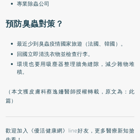
專業除蟲公司
預防臭蟲對策？
最近少到臭蟲疫情國家旅遊（法國、韓國）。
回國立即清洗衣物並檢查行李。
環境也要用吸塵器整理牆角縫隙，減少雜物堆
積。
（本文獲皮膚科蔡逸姍醫師授權轉載，原文為：
此
篇
）
歡迎加入
《優活健康網》line好友
，更多醫療新知搶
先看！