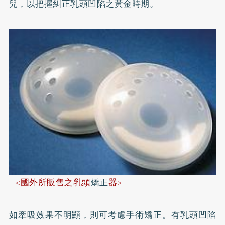
兒，以把握糾正乳頭凹陷之黃金時期。
<國外所販售之乳頭
矯正
器>
如牽吸效果不明顯，則可考慮手術矯正。有乳頭凹陷