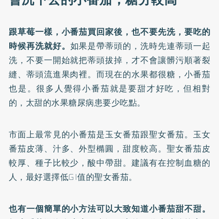
跟草莓一樣，小番茄買回家後，也不要先洗，要吃的
時候再洗就好。
如果是帶蒂頭的，洗時先連蒂頭一起
洗，不要一開始就把蒂頭拔掉，才不會讓髒污順著裂
縫、蒂頭流進果肉裡。而現在的水果都很糖，小番茄
也是。很多人覺得小番茄就是要甜才好吃，但相對
的，太甜的水果糖尿病患要少吃點。
市面上最常見的小番茄是玉女番茄跟聖女番茄。玉女
番茄皮薄、汁多、外型橢圓，甜度較高。聖女番茄皮
較厚、種子比較少，酸中帶甜。建議有在控制血糖的
人，最好選擇低GI值的聖女番茄。
也有一個簡單的小方法可以大致知道小番茄甜不甜。