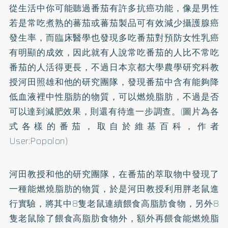
從生活中你可能聽過番茄有許多抗癌功能，像是男性
若是常吃煮熟的蕃茄或蕃茄製品可有效減少攝護腺癌
發生率，而臨床醫學也發現多吃番茄對預防女性
乳癌
有明顯的成效，因此就有人說常吃番茄的人比不常吃
番茄的人活得更長，不過日本京都大學農學研究科教
授河田照雄和他的研究團隊，發現番茄中含有能夠降
低血液裡中性脂肪的物質，可以燃燒脂肪，不過是否
可以達到減肥效果，則還有待進一步調查。(圖片為各
式各樣的番茄，取自於維基百科，作者
User:Popolon)
河田教授和他的研究團隊，在番茄的萃取物中發現了
一種能燃燒脂肪的物質，於是河田教授利用胖老鼠進
行實驗，將其中8隻老鼠連續餵食高脂肪食物，另外8
隻老鼠除了餵食高脂肪食物外，額外再餵食能燃燒脂