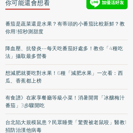
你可能還會想看
番茄是蔬菜還是水果？有蒂頭的小番茄比較新鮮？教
你用1招秒測甜度
降血壓、抗發炎⋯每天吃番茄好處多！教你「4種吃
法」攝取最多營養
想減肥就要吃對水果！6種「減肥水果」一次看：西
瓜、香蕉都上榜
有食譜》在家享餐廳等級小菜！消暑開胃「冰釀梅汁
番茄」3步驟開吃
台北陷大規模鼠患？民眾睡覺「驚覺被老鼠咬」醫教1
招防治漢他病毒