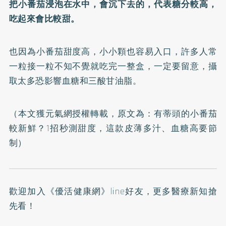
把小番茄浸泡在水中，會沉下去的，代表糖分較高，
吃起來會比較甜。
也因為小番茄甜度高，小小顆也容易入口，許多人常
一粒接一粒不知不覺就吃完一整盒，一定要留意，攝
取太多恐影響血糖和三酸甘油脂。
（本文獲元氣網授權轉載，原文為：
有蒂頭的小番茄
較新鮮？1招秒測甜度，這款皮薄多汁、血糖高要節
制
）
歡迎加入
《優活健康網》line好友
，更多醫療新知搶
先看！