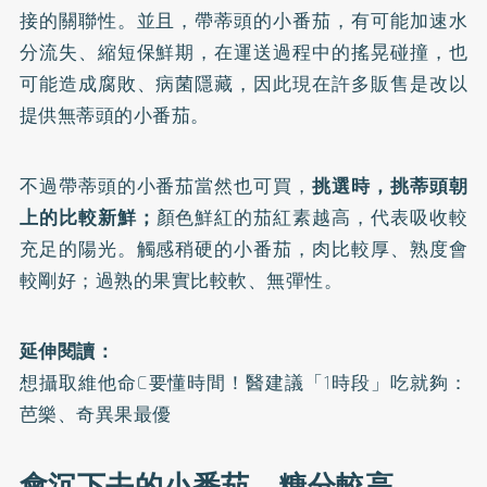
接的關聯性。並且，帶蒂頭的小番茄，有可能加速水
分流失、縮短保鮮期，在運送過程中的搖晃碰撞，也
可能造成腐敗、病菌隱藏，因此現在許多販售是改以
提供無蒂頭的小番茄。
不過帶蒂頭的小番茄當然也可買，
挑選時，挑蒂頭朝
上的比較新鮮；
顏色鮮紅的茄紅素越高，代表吸收較
充足的陽光。觸感稍硬的小番茄，肉比較厚、熟度會
較剛好；過熟的果實比較軟、無彈性。
延伸閱讀：
想攝取維他命C要懂時間！醫建議「1時段」吃就夠：
芭樂、奇異果最優
會沉下去的小番茄，糖分較高⠀