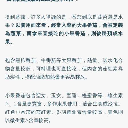
提到番茄，許多人爭論的是，番茄到底是蔬菜還是水
果？
以實用面來看，經常入菜的大果番茄，會被定義
為蔬菜，而拿來直接吃的小果番茄，則被歸類成水
果。
包含黑柿番茄、牛番茄等大果番茄，熱量、碳水化合
物含量較低，可料理也可直接吃，但內含的茄紅素為
脂溶性，搭配油脂加熱會更容易釋放。
小果番茄包含聖女、玉女、聖運、橙蜜香等，維生素
A、C含量更豐富，多作水果使用，適合生食或沙拉。
紅色小番茄的茄紅素、β-胡蘿蔔素含量較高，黃色則
以微生素A含量較高。