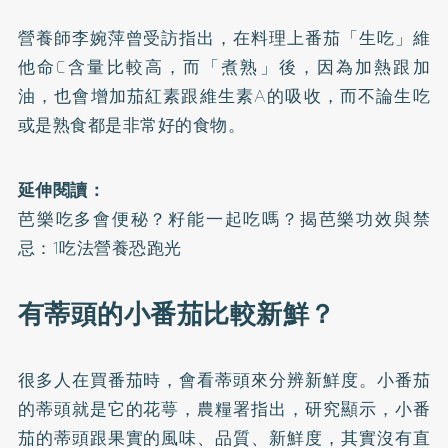
營養師李婉萍曾受訪指出，在料理上番茄「生吃」維
他命C含量比較高，而「煮熟」後，因為加熱跟加
油，也會增加茄紅素跟維生素A的吸收，而不論生吃
或是熟食都是非常好的食物。
延伸閱讀：
芭樂吃多會便秘？籽能一起吃嗎？揭芭樂功效與禁
忌：1吃法營養恐跑光
有蒂頭的小番茄比較新鮮？
很多人在買番茄時，會看蒂頭來分辨新鮮度。小番茄
的蒂頭就是它的花萼，農糧署指出，研究顯示，小番
茄的蒂頭跟果實的風味、品質、新鮮度，其實沒有直