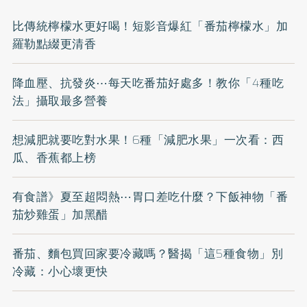
比傳統檸檬水更好喝！短影音爆紅「番茄檸檬水」加
羅勒點綴更清香
降血壓、抗發炎⋯每天吃番茄好處多！教你「4種吃
法」攝取最多營養
想減肥就要吃對水果！6種「減肥水果」一次看：西
瓜、香蕉都上榜
有食譜》夏至超悶熱⋯胃口差吃什麼？下飯神物「番
茄炒雞蛋」加黑醋
番茄、麵包買回家要冷藏嗎？醫揭「這5種食物」別
冷藏：小心壞更快