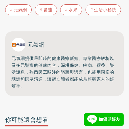
元氣網
番茄
水果
生活小秘訣
元氣網
元氣網提供最即時的健康醫療新知、
專業醫療解析以
及多元豐富的健康內容，深耕保健、疾病、營養、
樂
活訊息，熟悉民眾關注的議題與語言，
也能用同樣的
話語和民眾溝通，
讓網友讀者都能成為照顧家人的好
幫手。
你可能還會想看