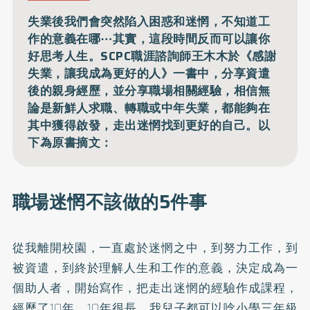
失業後我們會突然陷入困惑和迷惘，不知道工
作的意義在哪⋯其實，這段時間反而可以讓你
好思考人生。SCPC職涯諮詢師王木木於《感謝
失業，讓我成為更好的人》一書中，分享資遣
後的親身經歷，並分享職場相關經驗，相信無
論是新鮮人求職、轉職或中年失業，都能夠在
其中獲得啟發，走出迷惘找到更好的自己。以
下為原書摘文：
職場迷惘不該做的5件事
從我離開校園，一直處於迷惘之中，到努力工作，到
被資遣，到終於理解人生和工作的意義，決定成為一
個助人者，開始寫作，把走出迷惘的經驗作成課程，
經歷了10年。10年很長，我兒子都可以唸小學三年級