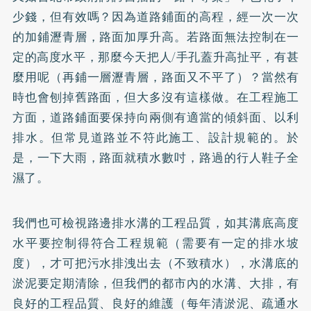
少錢，但有效嗎？因為道路鋪面的高程，經一次一次
的加鋪瀝青層，路面加厚升高。若路面無法控制在一
定的高度水平，那麼今天把人/手孔蓋升高扯平，有甚
麼用呢（再鋪一層瀝青層，路面又不平了）？當然有
時也會刨掉舊路面，但大多沒有這樣做。在工程施工
方面，道路鋪面要保持向兩側有適當的傾斜面、以利
排水。但常見道路並不符此施工、設計規範的。於
是，一下大雨，路面就積水數吋，路過的行人鞋子全
濕了。
我們也可檢視路邊排水溝的工程品質，如其溝底高度
水平要控制得符合工程規範（需要有一定的排水坡
度），才可把污水排洩出去（不致積水），水溝底的
淤泥要定期清除，但我們的都市內的水溝、大排，有
良好的工程品質、良好的維護（每年清淤泥、疏通水