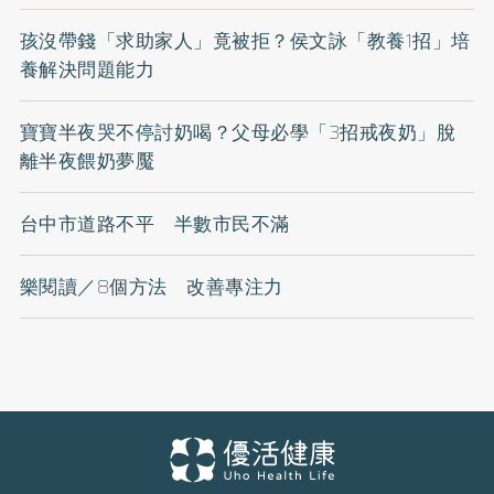
孩沒帶錢「求助家人」竟被拒？侯文詠「教養1招」培
養解決問題能力
寶寶半夜哭不停討奶喝？父母必學「3招戒夜奶」脫
離半夜餵奶夢魘
台中市道路不平 半數市民不滿
樂閱讀／8個方法 改善專注力