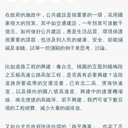
在政府的施政中，公共建設是很重要的一環，花用國
家很大的預算。其中如交通建設，一年預算可達數千
億元。如何做好公共建設，應是生活品質、環境保護
很重要的課題，也涉及到人民的健康、安全、節能減
碳及省錢。試舉一些淺顯的例子來思考、討論。
比如道路工程的興建：像台北、桃園的五股到楊梅段
之五楊高速公路高架工程，是否真有必要興建？這段
道路所要疏導的交通流量，已有北二高、濱海快速
道，以及橫向的國八號高速道、興建中的捷運機場
線、南北便捷的高鐵等。若不興建，我們可省下數百
億的工程經費、減少大量的碳排放。
又如台北市政府誇誇自擂的「路平專案」，也花了不