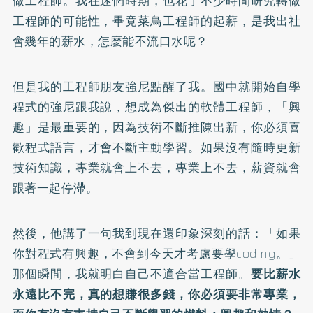
做工程師。我在迷惘時期，也花了不少時間研究轉做
工程師的可能性，畢竟菜鳥工程師的起薪，是我出社
會幾年的薪水，怎麼能不流口水呢？
但是我的工程師朋友強尼點醒了我。國中就開始自學
程式的強尼跟我說，想成為傑出的軟體工程師，「興
趣」是最重要的，因為技術不斷推陳出新，你必須喜
歡程式語言，才會不斷主動學習。如果沒有隨時更新
技術知識，專業就會上不去，專業上不去，薪資就會
跟著一起停滯。
然後，他講了一句我到現在還印象深刻的話：「如果
你對程式有興趣，不會到今天才考慮要學coding。」
那個瞬間，我就明白自己不適合當工程師。
要比薪水
永遠比不完，真的想賺很多錢，你必須要非常專業，