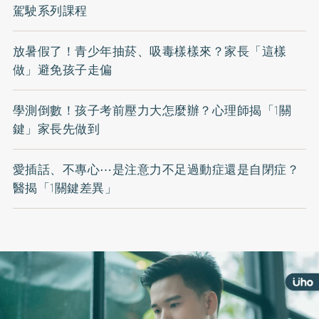
駕駛系列課程
放暑假了！青少年抽菸、吸毒樣樣來？家長「這樣
做」避免孩子走偏
學測倒數！孩子考前壓力大怎麼辦？心理師揭「1關
鍵」家長先做到
愛插話、不專心⋯是注意力不足過動症還是自閉症？
醫揭「1關鍵差異」