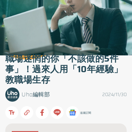
職場迷惘的你「不該做的5件
事」！過來人用「10年經驗」
教職場生存
Uho編輯部
2024/11/30
追蹤訂閱