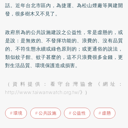
話。近年台北市區內，為捷運、為松山煙廠等興建開
發，很多樹木又不見了。
政府所為的公共設施建設之公益性，常是虛懸的，或
是說：是無效的、不發揮功能的、浪費的、沒有品質
的、不符生態永續或綠色原則的；或更通俗的說法，
類似蚊子館、蚊子甚麼的，這不只浪費很多金錢，更
對生活品質、環境保護造成損害。
（資料提供：看守台灣協會《網址：
http://www.taiwanwatch.org.tw/
》）
環境
公共設施
公益性
虛懸