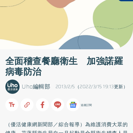
全面稽查餐廳衛生 加強諾羅
病毒防治
Uho編輯部
2013/2/5（2022/3/15 19:13更新）
追蹤訂閱
（優活健康網新聞部／綜合報導）為維護消費大眾的
健康，花蓮縣衛生局自一月起動員全縣衛生稽查人員