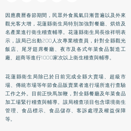
因應農曆春節期間，民眾外食風氣日漸普遍以及外來
觀光客大增，花蓮縣衛生局特別加強對餐廳、烘焙及
名產業進行衛生稽查輔導。花蓮縣衛生局長徐祥明表
示，該局已出動200人次專業稽查員，針對全縣觀光
飯店、尾牙筵席餐廳、夜市及各式年菜食品製造工
廠、超商等進行1000家次以上衛生稽查與輔導。
花蓮縣衛生局除已於日前完成全縣大賣場、超級市
場、傳統市場等年節食品販賣業者進行場所進行查驗
工作之外。目前正快馬加鞭，對全縣餐廳及年菜食品
加工場緊行稽查與輔導。該局稽查項目包含環境衛生
管理、食品標示、食品儲存、客訴處理及權益保障
等。