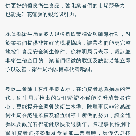
供更好的優良衛生食品，強化業者們的市場競爭力，
也能提升花蓮縣的觀光吸引力。
花蓮縣衛生局這波大規模餐飲業稽查與輔導行動，對
於業者們提供非常好的現場協助，讓業者們能更完整
地控制食品安全衛生條件。徐祥明局長表示，裁罰並
非衛生稽查目的，業者們輕微的瑕疵及缺點若能立即
予以改善，衛生局均以輔導代替裁罰。
餐飲工會陳玉村理事長表示，在消費者意識抬頭的年
代，衛生局所推出的GHP認證不僅能提升消費者信
心，更能提升全縣餐飲衛生水準。陳理事長非常感謝
衛生局在認證推廣及稽查輔導上所做的努力，讓全體
縣民及觀光客都能健康快樂過新年。陳理事長特別呼
籲消費者選擇餐廳及食品加工業者時，應優先選擇