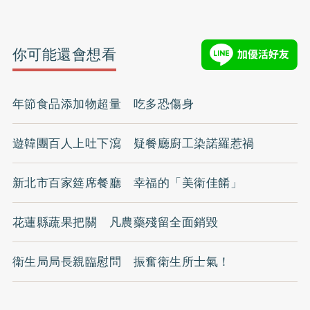
你可能還會想看
年節食品添加物超量 吃多恐傷身
遊韓團百人上吐下瀉 疑餐廳廚工染諾羅惹禍
新北市百家筵席餐廳 幸福的「美衛佳餚」
花蓮縣蔬果把關 凡農藥殘留全面銷毀
衛生局局長親臨慰問 振奮衛生所士氣！