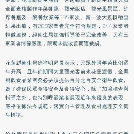
全面查核製作年菜餐廳、觀光飯店、觀光風景區、筵
席餐廳及一般餐飲業等505家次。新一波大規模稽查
結果出爐，有268家業者完全符合規定，244家業者
輕微違規，經衛生局加強輔導後已完全改善，另有三
家業者情節嚴重，限期未能改善而遭裁罰。
花蓮縣衛生局徐祥明局長表示，民眾外購年菜比例逐
年升高，且年節期間大量觀光客前來花蓮渡假，全縣
餐飲食品業者務必要須提供百分之百安全衛生飲食。
為了確保民眾食得安全及食得安心，除了加強稽查與
輔導之外，也特別呼籲業者展現近年來優良的表現，
嚴格依據法令規範，落實自主管理及食材處理安全衛
生標準。