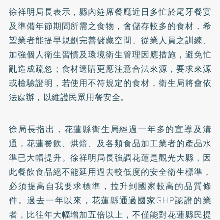
徐祥明局長表示，縣內筵席餐廳近日多忙於尾牙餐宴
及準備年節期間所需之食物，會儲存較多的食材，希
望業者能提早規劃完善儲藏空間、從業人員之訓練、
加強個人衛生習慣及環境衛生管理因應措施，避免忙
亂造成疏忽；食材選購更應注意合法來源，要求來源
或檢驗證明，若使用不符規定的食材，衛生局將會依
法處辦，以維護民眾用餐安全。
徐局長指出，花蓮縣衛生局經過一年多的宣導及溝
通，花蓮餐飲、烘焙、及各類食品加工業者的產品水
準已大幅提升。徐祥明局長強調花蓮是觀光大縣，因
此餐飲食品絕不能延用過去較低度的安全衛生標準，
必須提高自我要求標準，拉升到國家較高的品質條
件。過去一年以來，花蓮縣通過國家GHP認證的業
者，比往年大幅增加五倍以上，不僅能對花蓮縣民提