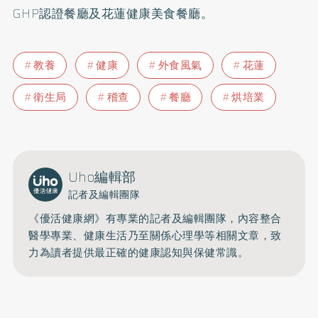
GHP認證餐廳及花蓮健康美食餐廳。
教養
健康
外食風氣
花蓮
衛生局
稽查
餐廳
烘培業
Uho編輯部
記者及編輯團隊
《優活健康網》有專業的記者及編輯團隊，內容整合
醫學專業、健康生活乃至關係心理學等相關文章，致
力為讀者提供最正確的健康認知與保健常識。