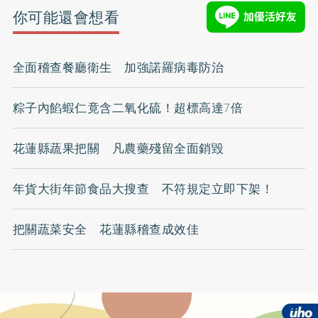
你可能還會想看
全面稽查餐廳衛生 加強諾羅病毒防治
粽子內餡蝦仁竟含二氧化硫！超標高達7倍
花蓮縣蔬果把關 凡農藥殘留全面銷毀
年貨大街年節食品大搜查 不符規定立即下架！
把關蔬菜安全 花蓮縣稽查成效佳