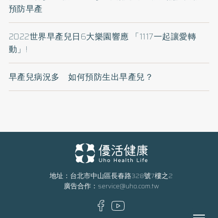
預防早產
2022世界早產兒日6大樂園響應 「1117一起讓愛轉
動」!
早產兒病況多 如何預防生出早產兒？
地址：台北市中山區長春路328號7樓之2
廣告合作：
service@uho.com.tw