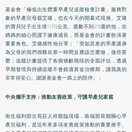
基金會「極低出生體重早產兒追蹤檢查計畫」服務對
象的早產兒母親艾璐，也在今天的開幕式現身。艾璐
的寶貝兒子出生僅1179公克、週數不到29週的他，在
媽媽的細心照護下健康成長，而基金會的計畫扮演著
重要角色。艾璐感性地分享：「突如其來的早產讓身
為父母的我們很難在第一時間反應該怎麼做，做些甚
麼；追蹤計畫提供了各個矯齡階段的全面評估，透過
早期發現與持續追蹤不會錯過黃金治療期，讓我真的
非常得安心。謝謝基金會一路上的陪伴。」
中央攜手支持：推動友善政策，守護早產兒家庭
衛生福利部次長莊人祥親臨現場，衛福部長期關心早
產兒福利，是近年來多項友善政策推動的重要推手。