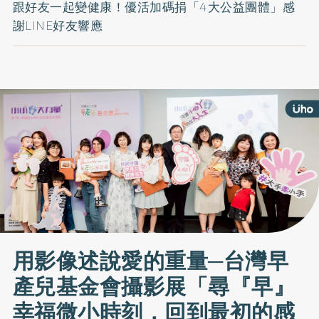
跟好友一起變健康！優活加碼捐「4大公益團體」感
謝LINE好友響應
用影像述說愛的重量─台灣早
產兒基金會攝影展「尋『早』
幸福微小時刻，回到最初的感