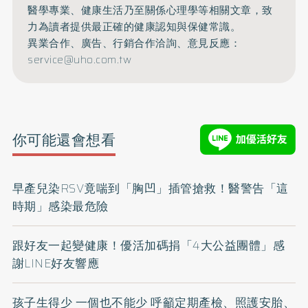
醫學專業、健康生活乃至關係心理學等相關文章，致
力為讀者提供最正確的健康認知與保健常識。
異業合作、廣告、行銷合作洽詢、意見反應：
service@uho.com.tw
你可能還會想看
早產兒染RSV竟喘到「胸凹」插管搶救！醫警告「這
時期」感染最危險
跟好友一起變健康！優活加碼捐「4大公益團體」感
謝LINE好友響應
孩子生得少 一個也不能少 呼籲定期產檢、照護安胎、