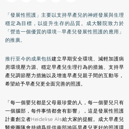
「發展性照護」主要以支持早產兒的神經發展與生理
穩定為目標，以提升生存的品質。成大醫院致力於
「營造一個優質的環境—早產兒發展性照護的應用」
的推廣。
推行至今的成果包括
建立早期安全環境、減輕加護病
房環境壓力源、穩定早產兒生理行為的措施、
支持早
產兒調節壓力措施以及增進早產兒親子間的互動等，
希望給予早產兒更全面完善的照護。
「每一個嬰兒都是父母最珍愛的人，每一個嬰兒只有
一個腦部，每件事情都會有影響」，這是發展性照護
計畫創立者Heidelise Als給大家的提醒。成大早產兒
醫療團隊會持續爲提供南部地區早產兒更好的照護環