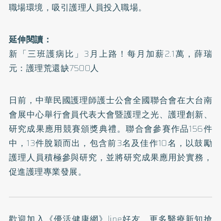
職場環境，吸引護理人員投入職場。
延伸閱讀：
新「三班護病比」3月上路！每月加薪2.1萬，薛瑞
元：護理荒還缺7500人
日前，中華民國護理師護士公會全國聯合會在大台南
會展中心舉行會員代表大會暨護理之光、護理創新、
研究成果應用競賽頒獎典禮。聯合會參賽作品156件
中，13件脫穎而出，包含前3名及佳作10名，以鼓勵
護理人員積極參與研究，並將研究成果應用於實務，
促進護理專業發展。
歡迎加入
《優活健康網》line好友
，更多醫療新知搶