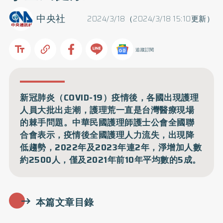
中央社
2024/3/18（2024/3/18 15:10更新）
追蹤訂閱
新冠肺炎（COVID-19）疫情後，各國出現護理
人員大批出走潮，護理荒一直是台灣醫療現場
的棘手問題。中華民國護理師護士公會全國聯
合會表示，疫情後全國護理人力流失，出現降
低趨勢，2022年及2023年連2年，淨增加人數
約2500人，僅及2021年前10年平均數的5成。
本篇文章目錄