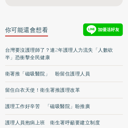
你可能還會想看
台灣要沒護理師了？連2年護理人力流失「人數砍
半」恐衝擊全民健康
衛署推「磁吸醫院」 盼留住護理人員
留住白衣天使！衛生署推護理改革
護理工作好辛苦 「磁吸醫院」盼推廣
護理人員抱病上班 衛生署呼籲要建立制度