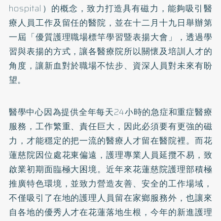
hospital）的概念，致力打造具有磁力，能夠吸引醫
療人員工作及留任的醫院，並在十二月十九日舉辦第
一屆「優質護理職場標竿學習暨表揚大會」，透過學
習與表揚的方式，讓各醫療院所以關懷及培訓人才的
角度，讓新血對於職場不怯步、資深人員對未來有盼
望。
醫學中心因為提供全年每天24小時的急症和重症醫療
服務，工作繁重、責任巨大，因此必須要有更強的磁
力，才能穩定的把一流的醫療人才留在醫院裡。而花
蓮慈院因位處花東偏遠，護理專業人員延攬不易，致
啟業初期面臨極大困境。近年來花蓮慈院護理部積極
推廣特色環境，並致力營造友善、安全的工作場域，
不僅吸引了在地的護理人員留在家鄉服務外，也讓來
自各地的優秀人才在花蓮落地生根，今年的新進護理