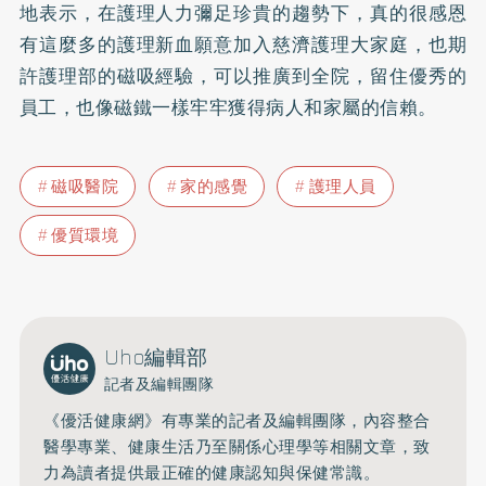
地表示，在護理人力彌足珍貴的趨勢下，真的很感恩
有這麼多的護理新血願意加入慈濟護理大家庭，也期
許護理部的磁吸經驗，可以推廣到全院，留住優秀的
員工，也像磁鐵一樣牢牢獲得病人和家屬的信賴。
磁吸醫院
家的感覺
護理人員
優質環境
Uho編輯部
記者及編輯團隊
《優活健康網》有專業的記者及編輯團隊，內容整合
醫學專業、健康生活乃至關係心理學等相關文章，致
力為讀者提供最正確的健康認知與保健常識。