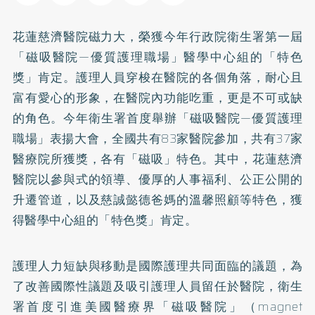
花蓮慈濟醫院磁力大，榮獲今年行政院衛生署第一屆
「磁吸醫院—優質護理職場」醫學中心組的「特色
獎」肯定。護理人員穿梭在醫院的各個角落，耐心且
富有愛心的形象，在醫院內功能吃重，更是不可或缺
的角色。今年衛生署首度舉辦「磁吸醫院—優質護理
職場」表揚大會，全國共有83家醫院參加，共有37家
醫療院所獲獎，各有「磁吸」特色。其中，花蓮慈濟
醫院以參與式的領導、優厚的人事福利、公正公開的
升遷管道，以及慈誠懿德爸媽的溫馨照顧等特色，獲
得醫學中心組的「特色獎」肯定。
護理人力短缺與移動是國際護理共同面臨的議題，為
了改善國際性議題及吸引護理人員留任於醫院，衛生
署首度引進美國醫療界「磁吸醫院」（magnet