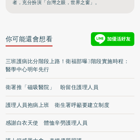
者，充分扮演「台灣之眼，世界之窗」。
你可能還會想看
三班護病比分階段上路！衛福部曝3階段實施時程：
醫學中心明年先行
衛署推「磁吸醫院」 盼留住護理人員
護理人員抱病上班 衛生署呼籲要建立制度
感謝白衣天使 體恤辛勞護理人員