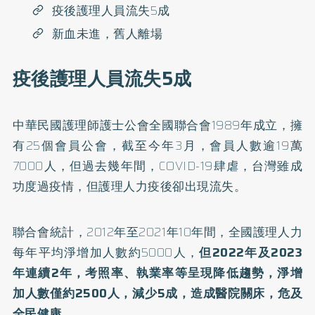
疫後護理人員流失5成
新血未進，舊人離場
疫後護理人員流失5成
中華民國護理師護士公會全國聯合會1989年成立，擁
有25個會員公會，截至今年3月，會員人數逾19萬
7000人，但過去幾年間，COVID-19肆虐，台灣雖成
功度過疫情，但護理人力疫後卻出現流失。
聯合會統計，2012年至2021年10年間，全國護理人力
每年平均淨增加人數約5000人，
但2022年及2023
年連續2年，考照率、執業率等呈現降低趨勢，淨增
加人數僅約2500人，減少5成，造成醫院關床，危及
全民健康。