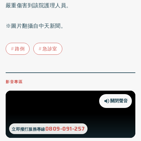
嚴重傷害到該院護理人員。
※圖片翻攝自中天新聞。
路倒
急診室
影音專區
關閉聲音
0809-091-257
立即撥打服務專線