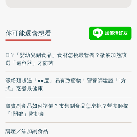
你可能還會想看
DIY「嬰幼兒副食品」食材怎挑最營養？微波加熱該
選「這容器」才防菌
澱粉類超過「●●度」易有致癌物！營養師建議「1方
式」烹煮最健康
寶寶副食品如何準備？市售副食品怎麼挑？營養師揭
「1關鍵」防挑食
講座／添加副食品