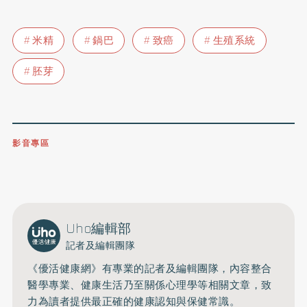
米精
鍋巴
致癌
生殖系統
胚芽
影音專區
0809-091-257
立即撥打服務專線
開啟聲音
Uho編輯部
記者及編輯團隊
《優活健康網》有專業的記者及編輯團隊，內容整合
醫學專業、健康生活乃至關係心理學等相關文章，致
力為讀者提供最正確的健康認知與保健常識。