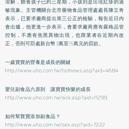
溶解，餵食孩子已約三星期，小孩則是出現紅疹的過
敏現象。主管機關台北市藥物食品管理處處長陳立奇
表示，已要求廠商提出第三公正的檢驗，報告近日內
會出爐，他更進一步表示，會要求廠商應有嚴格品管
控制，不應有焦黑異物出現，也限業者在近期內改
正，否則可罰處新台幣3萬至15萬元的罰款。
一歲寶寶的營養是成長的關鍵
http://www.uho.com.tw/hotnews.asp?aid=4684
嬰兒副食品六原則 讓寶寶快樂的成長
http://www.uho.com.tw/sick.asp?aid=11299
如何幫寶寶添加副食品？
http://www.uho.com.tw/sex.asp?aid=7222