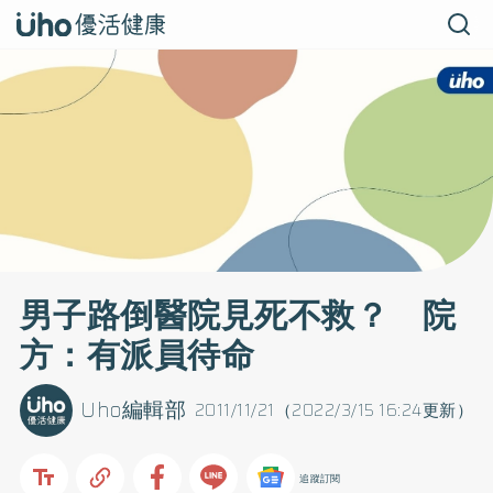
男子路倒醫院見死不救？ 院
方：有派員待命
Uho編輯部
2011/11/21（2022/3/15 16:24更新）
追蹤訂閱