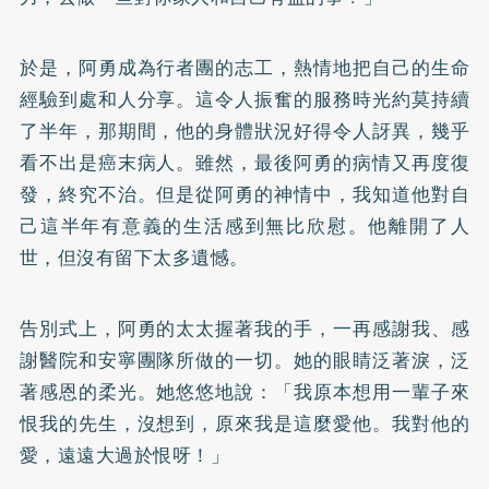
於是，阿勇成為行者團的志工，熱情地把自己的生命
經驗到處和人分享。這令人振奮的服務時光約莫持續
了半年，那期間，他的身體狀況好得令人訝異，幾乎
看不出是癌末病人。雖然，最後阿勇的病情又再度復
發，終究不治。但是從阿勇的神情中，我知道他對自
己這半年有意義的生活感到無比欣慰。他離開了人
世，但沒有留下太多遺憾。
告別式上，阿勇的太太握著我的手，一再感謝我、感
謝醫院和安寧團隊所做的一切。她的眼睛泛著淚，泛
著感恩的柔光。她悠悠地說：「我原本想用一輩子來
恨我的先生，沒想到，原來我是這麼愛他。我對他的
愛，遠遠大過於恨呀！」