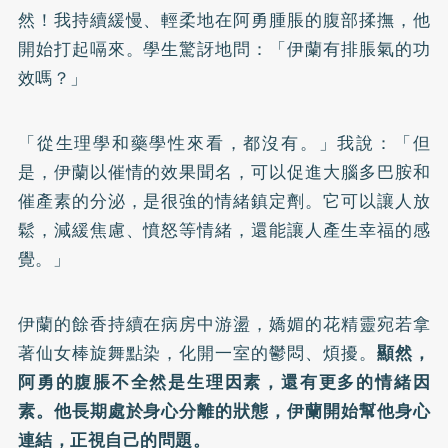
然！我持續緩慢、輕柔地在阿勇腫脹的腹部揉撫，他
開始打起嗝來。學生驚訝地問：「伊蘭有排脹氣的功
效嗎？」
「從生理學和藥學性來看，都沒有。」我說：「但
是，伊蘭以催情的效果聞名，可以促進大腦多巴胺和
催產素的分泌，是很強的情緒鎮定劑。它可以讓人放
鬆，減緩焦慮、憤怒等情緒，還能讓人產生幸福的感
覺。」
伊蘭的餘香持續在病房中游盪，嬌媚的花精靈宛若拿
著仙女棒旋舞點染，化開一室的鬱悶、煩擾。
顯然，
阿勇的腹脹不全然是生理因素，還有更多的情緒因
素。他長期處於身心分離的狀態，伊蘭開始幫他身心
連結，正視自己的問題。