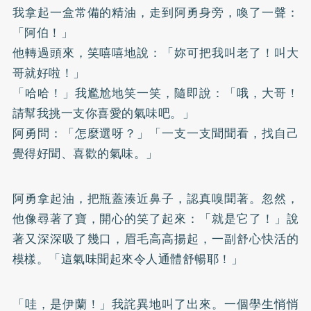
我拿起一盒常備的精油，走到阿勇身旁，喚了一聲：
「阿伯！」
他轉過頭來，笑嘻嘻地說：「妳可把我叫老了！叫大
哥就好啦！」
「哈哈！」我尷尬地笑一笑，隨即說：「哦，大哥！
請幫我挑一支你喜愛的氣味吧。」
阿勇問：「怎麼選呀？」「一支一支聞聞看，找自己
覺得好聞、喜歡的氣味。」
阿勇拿起油，把瓶蓋湊近鼻子，認真嗅聞著。忽然，
他像尋著了寶，開心的笑了起來：「就是它了！」說
著又深深吸了幾口，眉毛高高揚起，一副舒心快活的
模樣。「這氣味聞起來令人通體舒暢耶！」
「哇，是伊蘭！」我詫異地叫了出來。一個學生悄悄