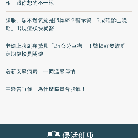
相」跟你想的不一樣
腹脹、喘不過氣竟是卵巢癌？醫示警「7成確診已晚
期」出現症狀快就醫
老婦上腹劇痛驚見「24公分巨瘤」！醫揭好發族群：
定期健檢是關鍵
署新安寧病房 一同溫馨傳情
中醫告訴你 為什麼腸胃會脹氣！