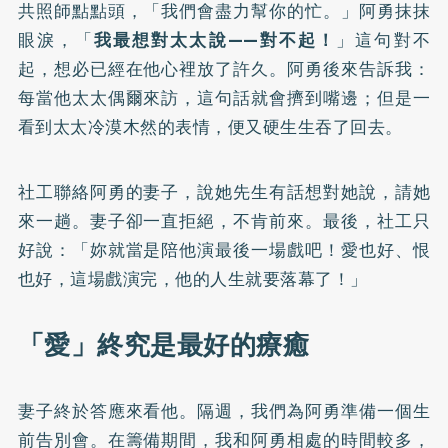
共照師點點頭，「我們會盡力幫你的忙。」阿勇抹抹
眼淚，「
我最想對太太說——對不起！
」這句對不
起，想必已經在他心裡放了許久。阿勇後來告訴我：
每當他太太偶爾來訪，這句話就會擠到嘴邊；但是一
看到太太冷漠木然的表情，便又硬生生吞了回去。
社工聯絡阿勇的妻子，說她先生有話想對她說，請她
來一趟。妻子卻一直拒絕，不肯前來。最後，社工只
好說：「妳就當是陪他演最後一場戲吧！愛也好、恨
也好，這場戲演完，他的人生就要落幕了！」
「愛」終究是最好的療癒
妻子終於答應來看他。隔週，我們為阿勇準備一個生
前告別會。在籌備期間，我和阿勇相處的時間較多，