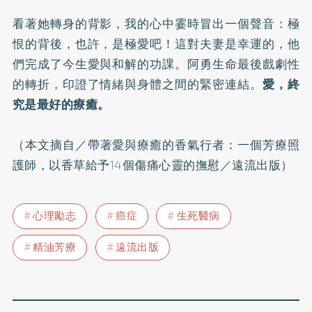
看著她轉身的背影，我的心中霎時冒出一個聲音：極
恨的背後，也許，是極愛吧！這對夫妻是幸運的，他
們完成了今生愛與和解的功課。阿勇生命最後戲劇性
的轉折，印證了情緒與身體之間的緊密連結。
愛，終
究是最好的療癒。
（本文摘自／
帶著愛與療癒的香氣行者：一個芳療照
護師，以香草給予14個傷痛心靈的撫慰
／遠流出版）
心理勵志
癌症
生死醫病
精油芳療
遠流出版