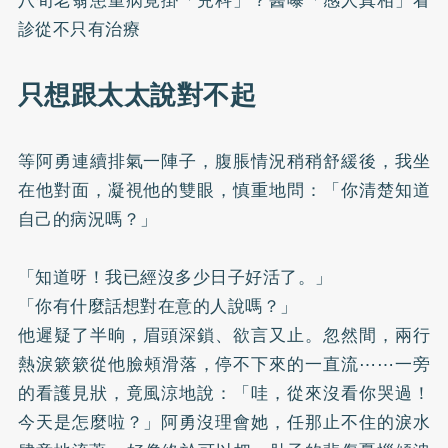
診從不只有治療
只想跟太太說對不起
等阿勇連續排氣一陣子，腹脹情況稍稍舒緩後，我坐
在他對面，凝視他的雙眼，慎重地問：「你清楚知道
自己的病況嗎？」
「知道呀！我已經沒多少日子好活了。」
「你有什麼話想對在意的人說嗎？」
他遲疑了半晌，眉頭深鎖、欲言又止。忽然間，兩行
熱淚簌簌從他臉頰滑落，停不下來的一直流⋯⋯一旁
的看護見狀，竟風涼地說：「哇，從來沒看你哭過！
今天是怎麼啦？」阿勇沒理會她，任那止不住的淚水