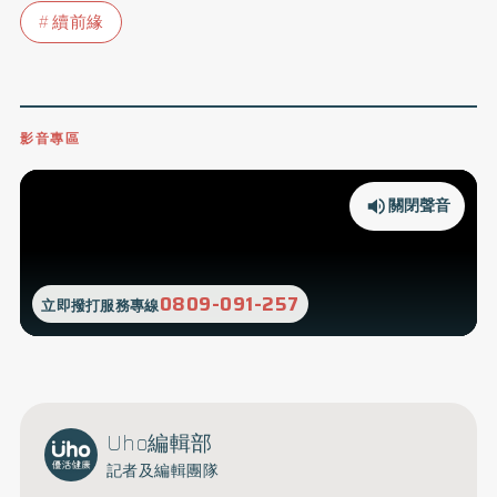
續前緣
影音專區
關閉聲音
0809-091-257
立即撥打服務專線
Uho編輯部
記者及編輯團隊