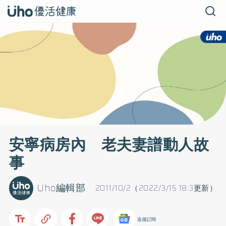
安寧病房內 老夫妻譜動人故
事
Uho編輯部
2011/10/2（2022/3/15 18:3更新）
追蹤訂閱