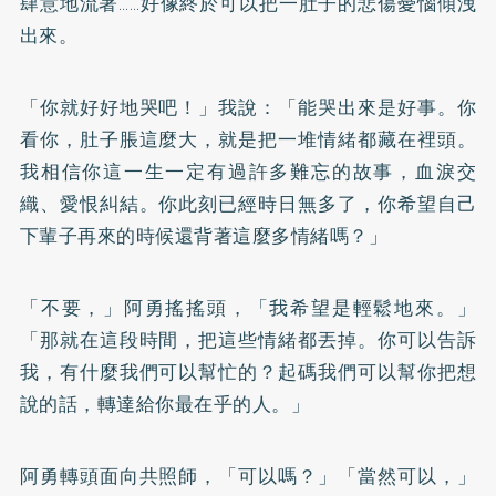
肆意地流著……好像終於可以把一肚子的悲傷憂惱傾洩
出來。
「你就好好地哭吧！」我說：「能哭出來是好事。你
看你，肚子脹這麼大，就是把一堆情緒都藏在裡頭。
我相信你這一生一定有過許多難忘的故事，血淚交
織、愛恨糾結。你此刻已經時日無多了，你希望自己
下輩子再來的時候還背著這麼多情緒嗎？」
「不要，」阿勇搖搖頭，「我希望是輕鬆地來。」
「那就在這段時間，把這些情緒都丟掉。你可以告訴
我，有什麼我們可以幫忙的？起碼我們可以幫你把想
說的話，轉達給你最在乎的人。」
阿勇轉頭面向共照師，「可以嗎？」「當然可以，」