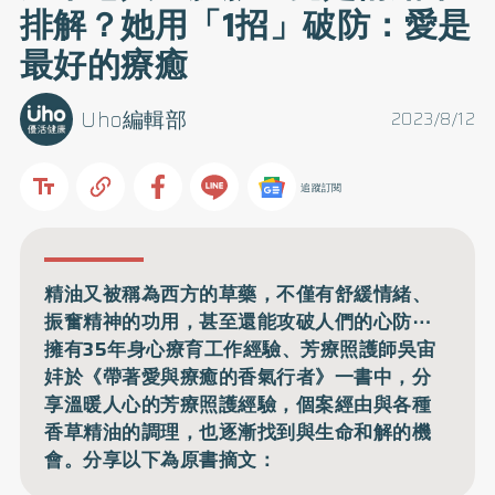
排解？她用「1招」破防：愛是
最好的療癒
Uho編輯部
2023/8/12
追蹤訂閱
精油又被稱為西方的草藥，不僅有舒緩情緒、
振奮精神的功用，甚至還能攻破人們的心防⋯
擁有35年身心療育工作經驗、芳療照護師吳宙
妦於《帶著愛與療癒的香氣行者》一書中，分
享溫暖人心的芳療照護經驗，個案經由與各種
香草精油的調理，也逐漸找到與生命和解的機
會。分享以下為原書摘文：