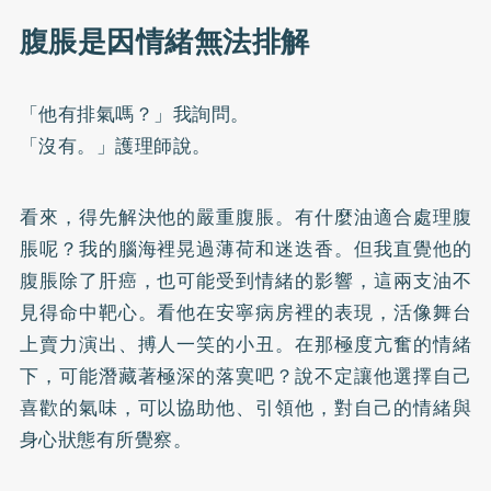
腹脹是因情緒無法排解
「他有排氣嗎？」我詢問。
「沒有。」護理師說。
看來，得先解決他的嚴重腹脹。有什麼油適合處理腹
脹呢？我的腦海裡晃過薄荷和迷迭香。但我直覺他的
腹脹除了肝癌，也可能受到情緒的影響，這兩支油不
見得命中靶心。看他在安寧病房裡的表現，活像舞台
上賣力演出、搏人一笑的小丑。在那極度亢奮的情緒
下，可能潛藏著極深的落寞吧？說不定讓他選擇自己
喜歡的氣味，可以協助他、引領他，對自己的情緒與
身心狀態有所覺察。