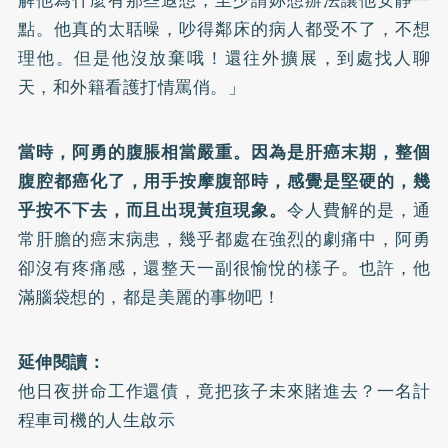
點。他真的太聒噪，吵得鄰床的病人都受不了，不想
理他。但是他沒放棄哦！還往外擴展，到處找人聊
天，和外籍看護打情罵俏。」
當時，阿勇的腹脹相當嚴重。因為是肝癌末期，整個
腹腔都癌化了，用手按摩腹部時，感覺是堅硬的，幾
乎按不下去，而且出現黃疸現象。
令人費解的是，通
常肝膽的癌末病患，幾乎都處在強烈的劇痛中，阿勇
卻沒有疼痛感，還整天一副很愉悅的樣子。也許，他
滿腦袋想的，都是美麗的事物吧！
延伸閱讀：
他日夜拼命工作還債，竟把孩子未來賭進去？一名計
程車司機的人生啟示