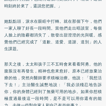
時刻終於來了，還請您把握。」
她點點頭，淚水在眼眶中打轉。就在那個下午，他們
一家人聊了好長一段時間。當他們走出晤談室，每個
人臉上的陰霾都消失了，散發出甜澄澄的光與暖。感
覺他們已經完成了「道歉、道愛、道謝、道別」的人
生課題。
那天之後，太太和孩子三不五時會來看看阿勇。他的
腹脹沒有再發生，精神也愈來愈好。原本已經放棄治
療的他，突然向醫師要求積極治療。他說：「我想活
下去！」主治醫生誠懇地說：「我必須殘忍地告訴
你，你的身體已經到了無藥可用的地步。如果你想積
極度過最後這一段時間，是不是可以用你還有的能
力，去做一些對你家人和自己有益的事？」