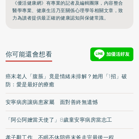
《優活健康網》有專業的記者及編輯團隊，內容整合
醫學專業、健康生活乃至關係心理學等相關文章，致
力為讀者提供最正確的健康認知與保健常識。
你可能還會想看
癌末老人「腹脹」竟是情緒未排解？她用「1招」破
防：愛是最好的療癒
安寧病房讓病患家屬 面對善終無遺憾
「阿公阿嬤當天使了」8歲童安寧病房當志工
孝子辭工作 不眠不休陪癌末爸走完最後一程