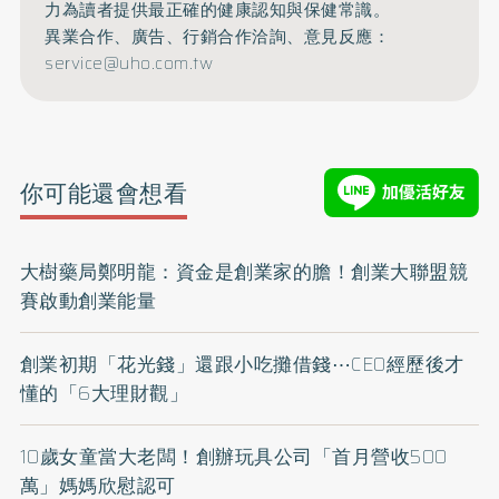
力為讀者提供最正確的健康認知與保健常識。
異業合作、廣告、行銷合作洽詢、意見反應：
service@uho.com.tw
你可能還會想看
大樹藥局鄭明龍：資金是創業家的膽！創業大聯盟競
賽啟動創業能量
創業初期「花光錢」還跟小吃攤借錢⋯CEO經歷後才
懂的「6大理財觀」
10歲女童當大老闆！創辦玩具公司「首月營收500
萬」媽媽欣慰認可