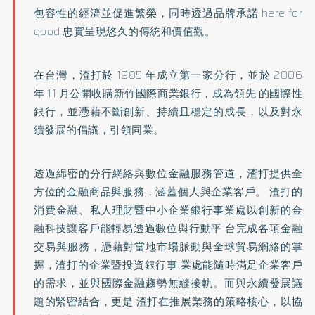
包容性的經濟並促進繁榮，同時透過品牌承諾 here for
good 忠實呈現悠久的傳統和價值觀。
在台灣，渣打於 1985 年成立第一家分行，並於 2006
年 11 月公開收購新竹國際商業銀行，成為領先 的國際性
銀行，並憑藉不斷創新、持續且穩定的成長，以及對永
續發展的倡議，引領同業。
透過綿密的分行網絡與數位金融服務管道，渣打提供全
方位的金融商品與服務，涵蓋個人與企業客戶。 渣打的
消費金融、私人理財暨中小企業銀行事業處以創新的金
融科技讓客戶能輕易透過數位與行動平 台完成各項金融
交易與服務，憑藉對當地市場脈動與全球貿易網絡的掌
握，渣打的企業暨投資銀行事 業處能隨時滿足企業客戶
的需求，並與國際金融趨勢無縫接軌。而與永續發展議
題的緊密結合，更是 渣打在推展業務的策略核心，以協