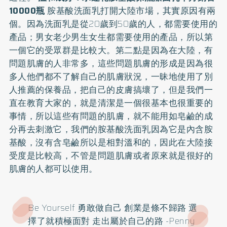
10000瓶
胺基酸洗面乳打開大陸市場，其實原因有兩
個。因為洗面乳是從20歲到50歲的人，都需要使用的
產品；男女老少男生女生都需要使用的產品，所以第
一個它的受眾群是比較大。第二點是因為在大陸，有
問題肌膚的人非常多，這些問題肌膚的形成是因為很
多人他們都不了解自己的肌膚狀況，一昧地使用了別
人推薦的保養品，把自己的皮膚搞壞了，但是我們一
直在教育大家的，就是清潔是一個很基本也很重要的
事情，所以這些有問題的肌膚，就不能用如皂鹼的成
分再去刺激它，我們的胺基酸洗面乳因為它是內含胺
基酸，沒有含皂鹼所以是相對溫和的，因此在大陸接
受度是比較高，不管是問題肌膚或者原來就是很好的
肌膚的人都可以使用。
Be Yourself 勇敢做自己 創業是條不歸路 選
擇了就積極面對 走出屬於自己的路 -Penny