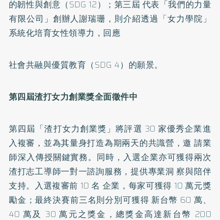
的韌性與創意（SDG 12）；第三屆 代表「我們的力量
有限公司」創辦人謝瑞珊，則介紹透過「女力學院」
系統化培育女性領導力，回應
社會共融與優質教育（SDG 4）的願景。
第四屆渣打女力創業獎全面徵件中
第四屆「渣打女力創業獎」將評選 30 家優秀企業進
入複審，並為其量身打造為期兩天的共識營，邀 請業
師深入傳授關鍵實務。同時，入選企業亦可獲得兩次
渣打志工導師一對一諮詢服務，提供專業洞 察與陪伴
支持。入選複審前 10 名 企業，每家可獲得 10 萬元獎
勵金；最終決賽前三名則分別可獲得 新台幣 60 萬、
40 萬及 30 萬元之獎金，總獎金高達新台幣 200