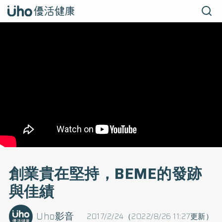
創業貴在堅持，BEME的發跡
與佳績
Uho影音
2017/2/24（2022/8/26 11:27更新）