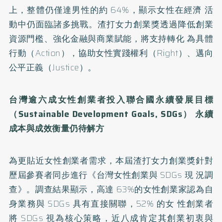
上，整體仍僅達男性的約 64%，顯示女性在經濟 活
動中仍面臨諸多挑戰。渣打女力創業獎透過降低創業
資源門檻、強化金融與商業賦能，將支持轉化 為具體
行動（Action），協助女性實踐權利（Right）、邁向
公平正義（Justice）。
台灣逾六成女性創業者投入聯合國永續發展目標
（Sustainable Development Goals, SDGs） 永續
成本與成效衡量仍待解方
為更貼近女性創業者需求，本屆渣打女力創業獎針對
歷屆參賽者同步進行《台灣女性創業與 SDGs 現 況調
查》。調查結果顯示，高達 63%的女性創業家認為自
身業務與 SDGs 具有直接關聯，52% 的女 性創業者
將 SDGs 視為核心策略，近八成肯定其創業初衷與