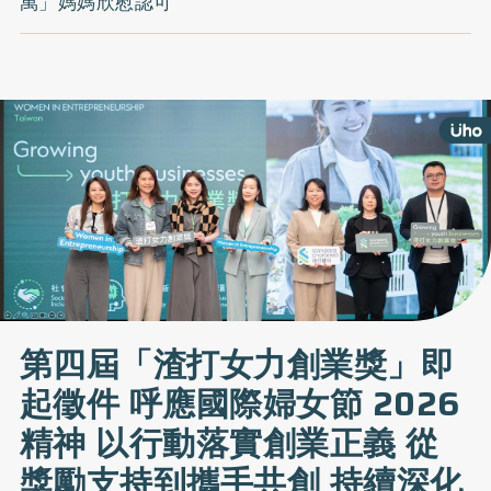
萬」媽媽欣慰認可
第四屆「渣打女力創業獎」即
起徵件 呼應國際婦女節 2026
精神 以行動落實創業正義 從
獎勵支持到攜手共創 持續深化