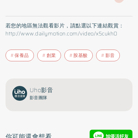
若您的地區無法觀看影片，請點選以下連結觀賞：
http://www.dailymotion.com/video/x5cukh0
保養品
創業
胺基酸
影音
Uho影音
影音團隊
你可能還會想看