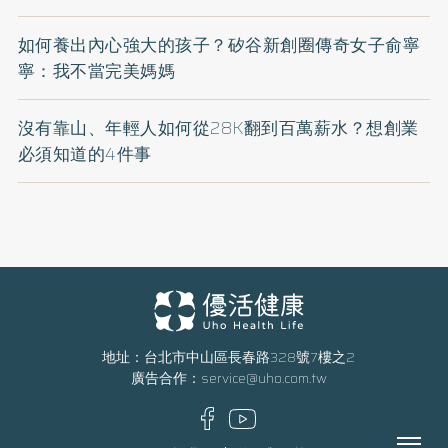
如何養出內心強大的孩子？矽谷新創圈傳奇女子俞寧
寧：我不當完美媽媽
沒有靠山、年輕人如何從28K翻到百萬薪水？想創業
必須知道的4件事
地址：台北市中山區長春路328號7樓之2
廣告合作：
service@uho.com.tw
Menu