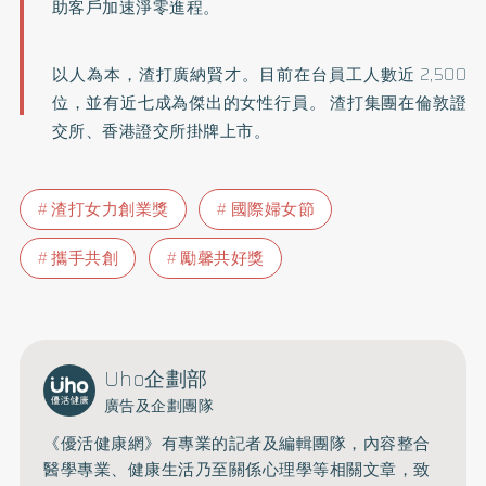
助客戶加速淨零進程。
以人為本，渣打廣納賢才。目前在台員工人數近 2,500
位，並有近七成為傑出的女性行員。 渣打集團在倫敦證
交所、香港證交所掛牌上市。
渣打女力創業獎
國際婦女節
攜手共創
勵馨共好獎
Uho企劃部
廣告及企劃團隊
《優活健康網》有專業的記者及編輯團隊，內容整合
醫學專業、健康生活乃至關係心理學等相關文章，致