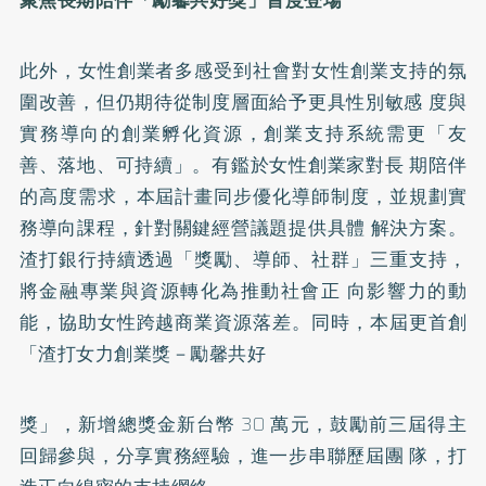
此外，女性創業者多感受到社會對女性創業支持的氛
圍改善，但仍期待從制度層面給予更具性別敏感 度與
實務導向的創業孵化資源，創業支持系統需更「友
善、落地、可持續」。有鑑於女性創業家對長 期陪伴
的高度需求，本屆計畫同步優化導師制度，並規劃實
務導向課程，針對關鍵經營議題提供具體 解決方案。
渣打銀行持續透過「獎勵、導師、社群」三重支持，
將金融專業與資源轉化為推動社會正 向影響力的動
能，協助女性跨越商業資源落差。同時，本屆更首創
「渣打女力創業獎－勵馨共好
獎」，新增總獎金新台幣 30 萬元，鼓勵前三屆得主
回歸參與，分享實務經驗，進一步串聯歷屆團 隊，打