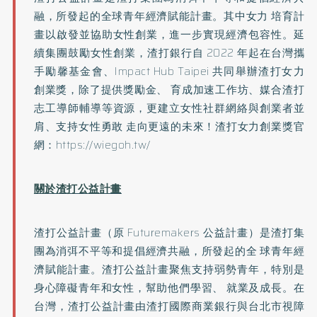
融，所發起的全球青年經濟賦能計畫。其中女力 培育計
畫以啟發並協助女性創業，進一步實現經濟包容性。延
續集團鼓勵女性創業，渣打銀行自 2022 年起在台灣攜
手勵馨基金會、Impact Hub Taipei 共同舉辦渣打女力
創業獎，除了提供獎勵金、 育成加速工作坊、媒合渣打
志工導師輔導等資源，更建立女性社群網絡與創業者並
肩、支持女性勇敢 走向更遠的未來！渣打女力創業獎官
網：https://wiegoh.tw/
關於渣打公益計畫
渣打公益計畫（原 Futuremakers 公益計畫）是渣打集
團為消弭不平等和提倡經濟共融，所發起的全 球青年經
濟賦能計畫。渣打公益計畫聚焦支持弱勢青年，特別是
身心障礙青年和女性，幫助他們學習、 就業及成長。在
台灣，渣打公益計畫由渣打國際商業銀行與台北市視障