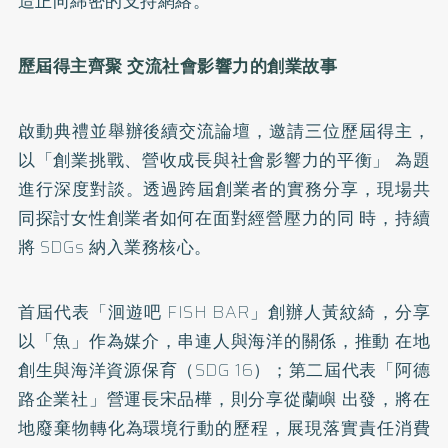
造正向綿密的支持網絡。
歷屆得主齊聚 交流社會影響力的創業故事
啟動典禮並舉辦後續交流論壇，邀請三位歷屆得主，
以「創業挑戰、營收成長與社會影響力的平衡」 為題
進行深度對談。透過跨屆創業者的實務分享，現場共
同探討女性創業者如何在面對經營壓力的同 時，持續
將 SDGs 納入業務核心。
首屆代表「洄遊吧 FISH BAR」創辦人黃紋綺，分享
以「魚」作為媒介，串連人與海洋的關係，推動 在地
創生與海洋資源保育（SDG 16）；第二屆代表「阿德
路企業社」營運長宋品樺，則分享從蘭嶼 出發，將在
地廢棄物轉化為環境行動的歷程，展現落實責任消費