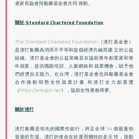
者家長協會與勵馨基金會共同 推動。
關於 Standard Chartered Foundation
The Standard Chartered Foundation（渣打基金會）
是渣打集團為消弭不平等和提倡經濟共融而建 立的公益
組織。渣打基金會的公益策略旨在協助青年創業家和青
年就業，提供職能培訓、人脈網絡和 就業機會，賦予他
們經濟自主能力。在台灣，渣打基金會也與勵馨基金會
合作推動弱勢女性就業計畫 和渣打女力創業獎
（https://wiegoh.tw/），協助女性勇敢尋夢。
關於渣打
渣打集團是領先的國際性銀行，跨足全球 54 個最蓬勃
發展的市場。渣打的使命在於運用獨特的多元 性，推動