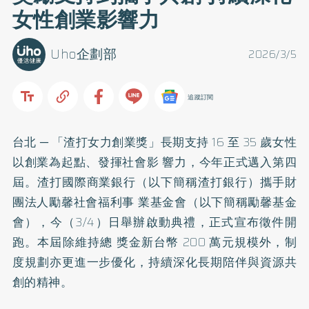
女性創業影響力
Uho企劃部
2026/3/5
追蹤訂閱
台北 ─ 「渣打女力創業獎」長期支持 16 至 35 歲女性
以創業為起點、發揮社會影 響力，今年正式邁入第四
屆。渣打國際商業銀行（以下簡稱渣打銀行）攜手財
團法人勵馨社會福利事 業基金會（以下簡稱勵馨基金
會），今（3/4）日舉辦啟動典禮，正式宣布徵件開
跑。本屆除維持總 獎金新台幣 200 萬元規模外，制
度規劃亦更進一步優化，持續深化長期陪伴與資源共
創的精神。