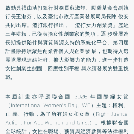
啟動典禮由渣打銀行財務長蘇淑靜、勵馨基金會副執
行長王淑芬，以及臺北市政府產業發展局局長陳 俊安
共同出席。渣打銀行指出，「渣打女力創業獎」歷經
三年耕耘，已從表揚女性創業家的獎項，逐 步發展為
長期提供陪伴與實質資源支持的系統化平台。第四屆
計畫除持續聚焦創業者個人與企業發 展，也期待入選
團隊展現連結社群、擴大影響力的能力，進一步打造
女性創業生態圈，回應性別平權 與永續發展的雙重挑
戰。
本屆計畫亦呼應聯合國 2026 年國際婦女節
（International Women's Day, IWD）主題：權利、
正 義、行動，為了所有婦女和女童（Right. Justice.
Action. For ALL Women and Girls.）。根據聯合國
全球統計，女性在職場、薪資與經濟參與等法律權利