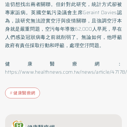
迫切想找出兩者關聯。但針對此研究，統計方式卻被
專家詬病。英國空氣污染議會主席Geraint Davies認
為，該研究無法證實空汙與疫情關聯，且強調空汙本
身就是嚴重問題，空污每年導致62,000人早死，早在
人們感染冠狀病毒之前就削弱了。無論如何，他呼籲
政府有責任採取行動和呼籲，處理空汙問題。
健康醫療網：
https://www.healthnews.com.tw/news/article/47178
健康醫療網