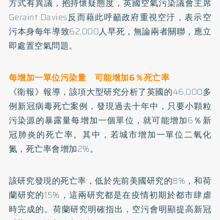
方式有異議，抱持懷疑態度，英國空氣污染議會主席
Geraint Davies反而藉此呼籲政府重視空汙，表示空
污本身每年導致62,000人早死，無論兩者關聯，應立
即處置空氣問題。
每增加一單位污染量 可能增加6％死亡率
《衛報》報導，該項大型研究分析了英國的46,000多
例新冠病毒死亡案例，發現過去十年中，只要小顆粒
污染源的暴露量每增加一個單位，就可能增加6％新
冠肺炎的死亡率。其中，若城市增加一單位二氧化
氮，死亡率會增加2%。
該研究發現的死亡率，低於先前美國研究的8%，和荷
蘭研究的15%，這兩研究都是在疫情初期於都市肆虐
時完成的。荷蘭研究明確指出，空污會明顯提高新冠