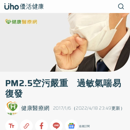
PM2.5空污嚴重 過敏氣喘易
復發
健康醫療網
2017/1/6（2022/4/18 23:49更新）
追蹤訂閱