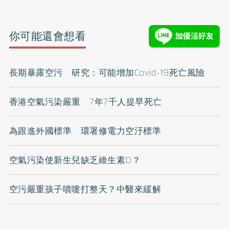
你可能還會想看
長期暴露空污 研究：可能增加Covid-19死亡風險
香港空氣污染嚴重 7年7千人提早死亡
為跟進外國標準 環署修電力空汙標準
空氣污染使新生兒缺乏維生素D？
空污嚴重孩子噴嚏打整天？中醫來緩解