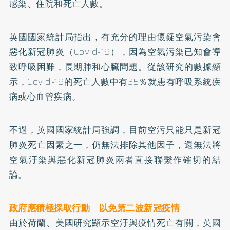
感染、住院和死亡人數。
英國國家統計局指出，有充分的理由懷疑空氣污染會
惡化新冠肺炎（Covid-19），因為空氣污染已知會導
致呼吸困難，長期肺和心臟問題。從該研究的數據顯
示，Covid-19的死亡人數中有35％就患有呼吸系統疾
病或心血管疾病。
不過，英國國家統計局強調，目前空污只能只是新冠
肺炎死亡因素之一，仍無法排除其他因子，還無法將
空氣汙染與惡化新冠肺炎兩者直接聯繫作確切的結
論。
政府應積極採取行動 以免第二波新冠疫情
由於荷蘭、美國研究顯示空汙與疫情死亡有關，英國