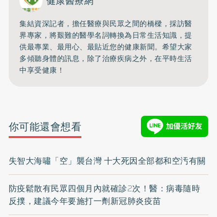
健康醫療網
集結資深記者，擔任醫療與民眾之間的橋樑，採訪醫
界專家，將艱難的醫學名詞轉換為日常生活知識，提
供最專業、最用心、最貼近您的健康新聞。希望大家
多傾聽身體的訊息，除了治療疾病之外，在平時生活
中享受健康！
你可能還會想看
失智大海嘯「空」襲台灣 十大死因全部都和空汚有關
防疫鬆散有民眾四個月內就確診2次！醫：病毒隨時
反撲，建議今年要施打一劑新冠肺炎疫苗