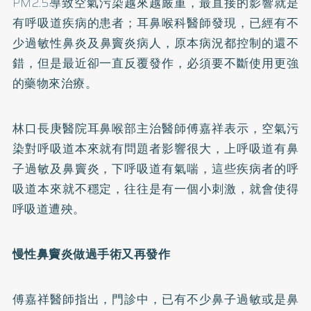
PM2.5導致空氣污染越來越嚴重，最直接的影響就是
有呼吸道疾病的患者；耳鼻喉科醫師發現，已經有不
少過敏性鼻炎及
鼻竇炎
病人，原本病況都控制的還不
錯，但是最近卻一直反覆發作，必須要不斷使用更強
的藥物來治療。
林口長庚醫院耳鼻喉部主治醫師傅嘉祥表示，空氣污
染對呼吸道本來就有問題者影響很大，上呼吸道有鼻
子過敏及鼻竇炎，下呼吸道有
氣喘
，這些疾病者的呼
吸道本來就不穩定，往往是有一個小刺激，就會使得
呼吸道遭殃。
慢性鼻竇炎做過手術又再發作
傅嘉祥醫師指出，門診中，已有不少鼻子過敏或是鼻