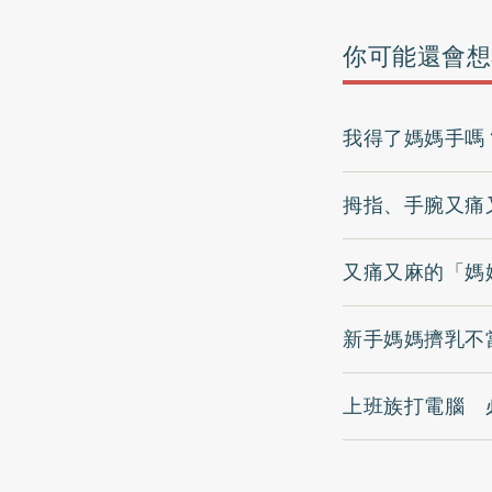
你可能還會想
我得了媽媽手嗎
拇指、手腕又痛
又痛又麻的「媽
新手媽媽擠乳不
上班族打電腦 