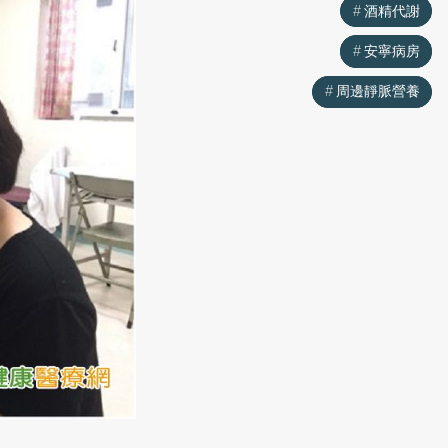
酒精代謝
酒精代謝
安寧病房
安寧病房
周邊靜脈營養
周邊靜脈營養