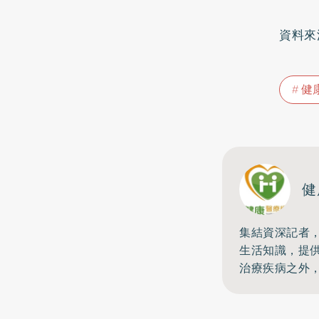
資料來
健
健
集結資深記者
生活知識，提
治療疾病之外