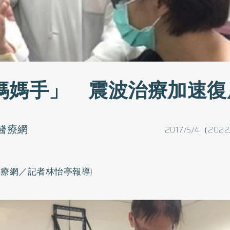
媽媽手」 震波治療加速復
醫療網
2017/5/4（2022
醫療網／記者林怡亭報導)