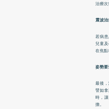
治療次
震波治
若病患
兒童及
在焦點
姿勢要
最後，
譬如拿
時，讓
擔。