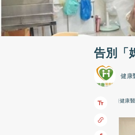
告別「
健康
(健康