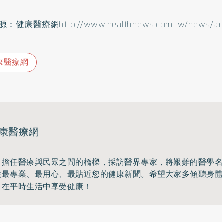
源：健康醫療網
http://www.healthnews.com.tw/news/art
康醫療網
康醫療網
，擔任醫療與民眾之間的橋樑，採訪醫界專家，將艱難的醫學
供最專業、最用心、最貼近您的健康新聞。希望大家多傾聽身
，在平時生活中享受健康！