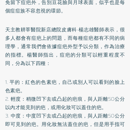
免留下痘疤外，告別豆花臉與月球表面，似乎也是每
個痘痘族不容忽視的環節。
天主教耕莘醫院新店總院皮膚科-楊志雄醫師表示，很
多人都會有痘疤上的問題，而每種痘疤都有不同的病
理學，通常我們會依據痘疤外型予以分類，作為治療
的指標。楊醫師指出，痘疤的分類可以輕重程度不
同，分為以下四種：
1. 平的：紅色的色素疤，自己或別人可以看到的臉上
色素疤。
2. 輕度：稍微凹下去或凸起的疤痕，與人距離50公分
以內才能見到的疤，或用化妝可以蓋住的疤。
3. 中度：中度凹下去或凸起的疤痕，與人距離50公分
即可見到的疤。用化妝無法蓋住的疤，但是用手指可