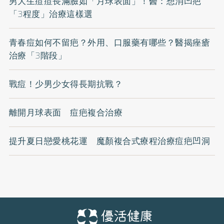
男大生痘痘長滿臉如「月球表面」！醫：想消凹疤
「3程度」治療這樣選
青春痘如何不留疤？外用、口服藥有哪些？醫揭痤瘡
治療「3階段」
戰痘！少男少女得長期抗戰？
離開月球表面 痘疤複合治療
提升夏日戀愛桃花運 魔顏複合式療程治療痘疤凹洞