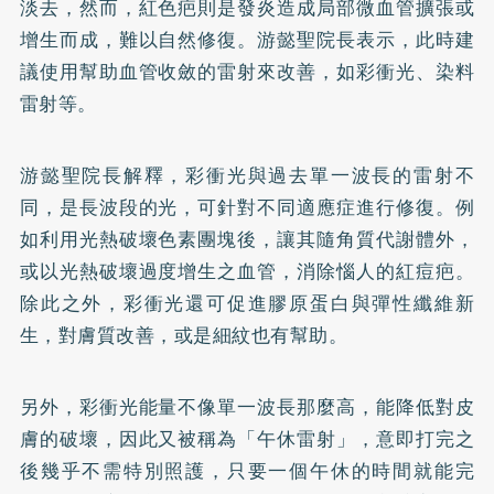
淡去，然而，紅色疤則是發炎造成局部微血管擴張或
增生而成，難以自然修復。游懿聖院長表示，此時建
議使用幫助血管收斂的雷射來改善，如彩衝光、染料
雷射等。
游懿聖院長解釋，彩衝光與過去單一波長的雷射不
同，是長波段的光，可針對不同適應症進行修復。例
如利用光熱破壞色素團塊後，讓其隨角質代謝體外，
或以光熱破壞過度增生之血管，消除惱人的紅痘疤。
除此之外，彩衝光還可促進
膠原蛋白
與彈性纖維新
生，對膚質改善，或是細紋也有幫助。
另外，彩衝光能量不像單一波長那麼高，能降低對皮
膚的破壞，因此又被稱為「午休雷射」，意即打完之
後幾乎不需特別照護，只要一個午休的時間就能完