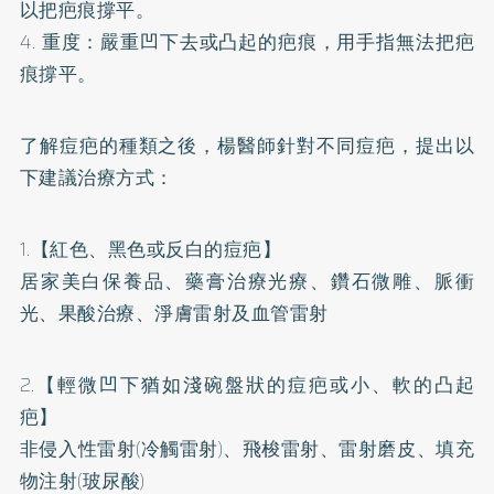
以把疤痕撐平。
4. 重度：嚴重凹下去或凸起的疤痕，用手指無法把疤
痕撐平。
了解痘疤的種類之後，楊醫師針對不同痘疤，提出以
下建議治療方式：
1.【紅色、黑色或反白的痘疤】
居家美白保養品、藥膏治療光療、鑽石微雕、脈衝
光、果酸治療、淨膚雷射及血管雷射
2.【輕微凹下猶如淺碗盤狀的痘疤或小、軟的凸起
疤】
非侵入性雷射(冷觸雷射)、飛梭雷射、雷射磨皮、填充
物注射(玻尿酸)