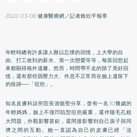
2022-03-08 健康醫療網／記者賴欣平報導
年輕時總有許多讓人難以忘懷的回憶，上大學的自
由、打工收到的薪水、第一次戀愛等等，每當回想起
來都顯得格外溫馨。然而，時間帶不走的除了美好回
憶，還有那些因壓力大、作息不正常而在臉上遺留下
的痕跡──「痘疤」。
知名皮膚科診所院長游懿聖分享，曾有一名30幾歲的
年輕媽媽，臉上不僅凹陷型痘疤嚴重，還伴隨毛孔粗
大問題，外觀影響甚鉅，還間接影響到自己孩子與同
儕之間的互動。她一直認為自己的皮膚已經「沒