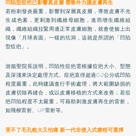
凹陷型痘疤已影響真皮層 需靠外力讓皮膚再生
若粉刺發炎嚴重，影響到深層真皮層，導致皮膚不光
生成色素，更刺激到纖維母細胞，進而增生纖維組
織，纖維組織拉緊周邊正常皮膚細胞，就會使臉上出
現像「月球表面」一樣的坑洞，這就是所謂的「凹陷
型痘疤」。
游懿聖院長說明，凹陷性痘疤需根據痘疤大小、型態
及深淺來決定處理方式。痘疤直徑超過0.2公分或凹陷
程度嚴重，此時建議進行手術處理，將大範圍缺損的
皮膚切除再縫合，或以皮膚移植的方式來改善；若痘
疤凹陷程度不太嚴重，可藉助刺激皮膚再生的雷射，
如飛梭雷射、UP雷射等。
受不了毛孔粗大又怕痛 新一代非侵入式療程可選擇