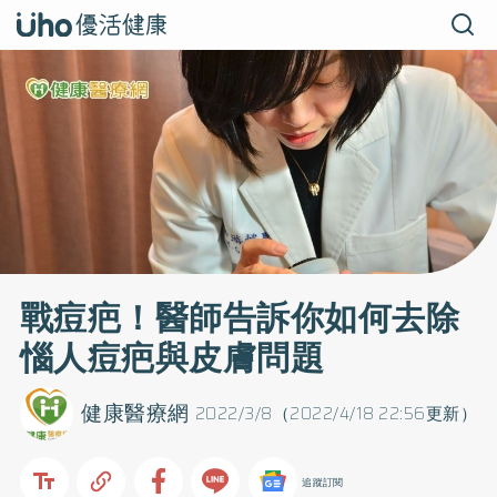
戰痘疤！醫師告訴你如何去除
惱人痘疤與皮膚問題
健康醫療網
2022/3/8（2022/4/18 22:56更新）
追蹤訂閱