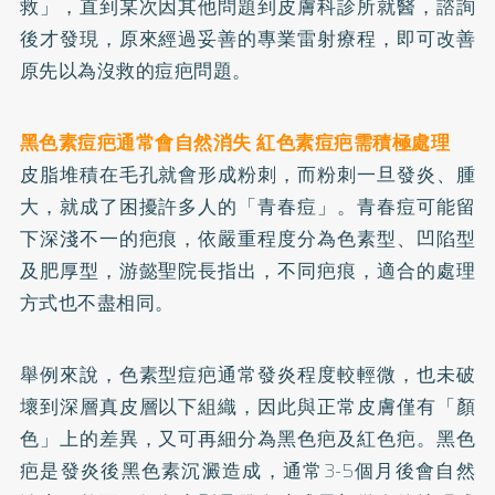
救」，直到某次因其他問題到皮膚科診所就醫，諮詢
後才發現，原來經過妥善的專業雷射療程，即可改善
原先以為沒救的痘疤問題。
黑色素痘疤通常會自然消失 紅色素痘疤需積極處理
皮脂堆積在毛孔就會形成粉刺，而粉刺一旦發炎、腫
大，就成了困擾許多人的「青春痘」。青春痘可能留
下深淺不一的疤痕，依嚴重程度分為色素型、凹陷型
及肥厚型，游懿聖院長指出，不同疤痕，適合的處理
方式也不盡相同。
舉例來說，色素型痘疤通常發炎程度較輕微，也未破
壞到深層真皮層以下組織，因此與正常皮膚僅有「顏
色」上的差異，又可再細分為黑色疤及紅色疤。黑色
疤是發炎後黑色素沉澱造成，通常3-5個月後會自然