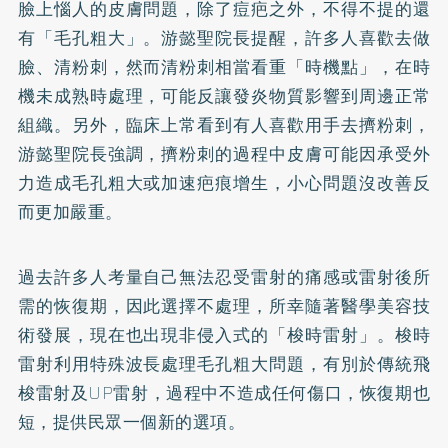
臉上惱人的皮膚問題，除了痘疤之外，不得不提的還
有「毛孔粗大」。游懿聖院長提醒，許多人喜歡去做
臉、清粉刺，然而清粉刺相當看重「時機點」，在時
機未成熟時處理，可能反讓發炎物質影響到周邊正常
組織。另外，臨床上常看到有人喜歡用手去擠粉刺，
游懿聖院長強調，擠粉刺的過程中皮膚可能因承受外
力造成毛孔粗大或加速疤痕增生，小心問題沒改善反
而更加嚴重。
過去許多人考量自己無法忍受雷射的痛感或雷射後所
需的恢復期，因此選擇不處理，所幸隨著醫學美容技
術發展，現在也出現非侵入式的「梭時雷射」。梭時
雷射利用特殊波長處理毛孔粗大問題，有別於傳統飛
梭雷射及UP雷射，過程中不造成任何傷口，恢復期也
短，提供民眾一個新的選項。