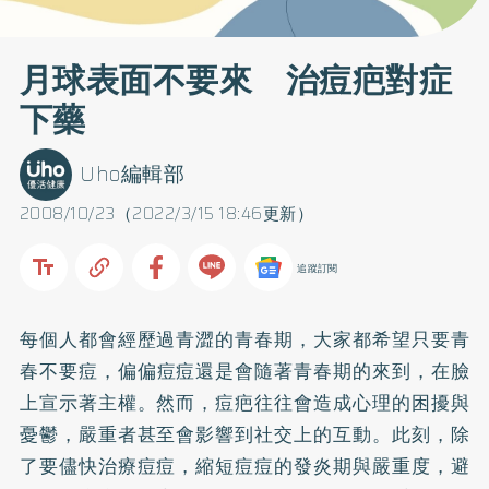
月球表面不要來 治痘疤對症
下藥
Uho編輯部
2008/10/23（2022/3/15 18:46更新）
追蹤訂閱
每個人都會經歷過青澀的青春期，大家都希望只要青
春不要痘，偏偏
痘痘
還是會隨著青春期的來到，在臉
上宣示著主權。然而，痘疤往往會造成心理的困擾與
憂鬱，嚴重者甚至會影響到社交上的互動。此刻，除
了要儘快治療痘痘，縮短痘痘的發炎期與嚴重度，避