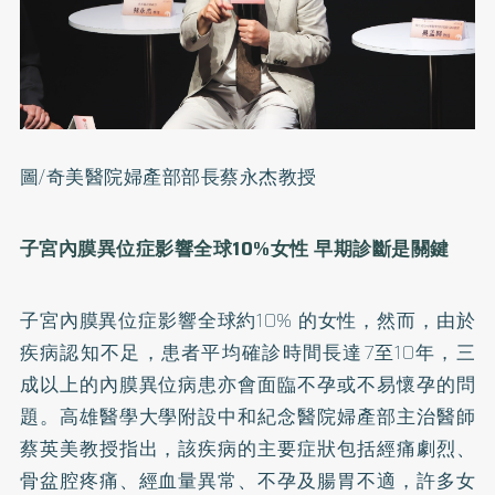
圖/奇美醫院婦產部部長蔡永杰教授
子宮內膜異位症影響全球10%女性 早期診斷是關鍵
子宮內膜異位症影響全球約10% 的女性，然而，由於
疾病認知不足，患者平均確診時間長達7至10年，三
成以上的內膜異位病患亦會面臨不孕或不易懷孕的問
題。高雄醫學大學附設中和紀念醫院婦產部主治醫師
蔡英美教授指出，該疾病的主要症狀包括經痛劇烈、
骨盆腔疼痛、經血量異常、不孕及腸胃不適，許多女