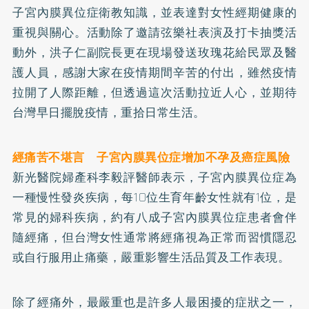
子宮內膜異位症衛教知識，並表達對女性經期健康的
重視與關心。活動除了邀請弦樂社表演及打卡抽獎活
動外，洪子仁副院長更在現場發送玫瑰花給民眾及醫
護人員，感謝大家在疫情期間辛苦的付出，雖然疫情
拉開了人際距離，但透過這次活動拉近人心，並期待
台灣早日擺脫疫情，重拾日常生活。
經痛苦不堪言 子宮內膜異位症增加不孕及癌症風險
新光醫院婦產科李毅評醫師表示，子宮內膜異位症為
一種慢性發炎疾病，每10位生育年齡女性就有1位，是
常見的婦科疾病，約有八成子宮內膜異位症患者會伴
隨經痛，但台灣女性通常將經痛視為正常而習慣隱忍
或自行服用止痛藥，嚴重影響生活品質及工作表現。
除了經痛外，最嚴重也是許多人最困擾的症狀之一，