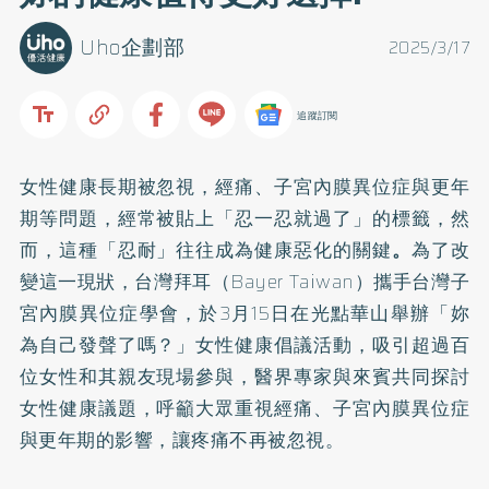
Uho企劃部
2025/3/17
追蹤訂閱
女性健康長期被忽視，經痛、子宮內膜異位症與更年
期等問題，經常被貼上「忍一忍就過了」的標籤，然
而，這種「忍耐」往往成為健康惡化的關鍵
。
為了改
變這一現狀，台灣拜耳（Bayer Taiwan）攜手台灣子
宮內膜異位症學會，於3月15日在光點華山舉辦「妳
為自己發聲了嗎？」女性健康倡議活動，吸引超過百
位女性和其親友現場參與，醫界專家與來賓共同探討
女性健康議題，呼籲大眾重視經痛、子宮內膜異位症
與更年期的影響，讓疼痛不再被忽視。