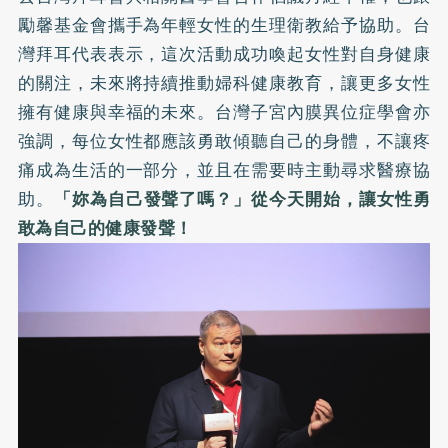
勵馨基金會攜手為年輕女性的生理衛教給予協助。台
灣拜耳代表表示，這次活動成功喚起女性對自身健康
的關注，未來將持續推動婦科健康教育，讓更多女性
擁有健康與幸福的未來。台灣子宮內膜異位症學會亦
強調，每位女性都應該勇敢傾聽自己的身體，不讓疼
痛成為生活的一部分，並且在需要時主動尋求醫療協
助。
「妳為自己發聲了嗎？」從今天開始，讓女性勇
敢為自己的健康發聲！