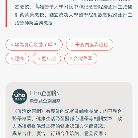
杰教授、高雄醫學大學附設中和紀念醫院婦產部主治醫
師蔡英美教授、國立成功大學醫學院附設醫院婦產部主
治醫師吳孟興教授
妳為自己發聲了嗎？
子宮內膜異位症
經痛
更年期
台灣拜耳
Uho企劃部
廣告及企劃團隊
《優活健康網》有專業的記者及編輯團隊，內容整合
醫學專業、健康生活乃至關係心理學等相關文章，致
力為讀者提供最正確的健康認知與保健常識。
異業合作、廣告、行銷合作洽詢、意見反應：