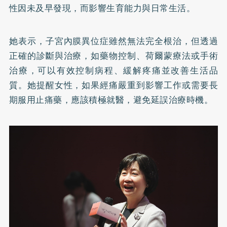
性因未及早發現，而影響生育能力與日常生活。
她表示，子宮內膜異位症雖然無法完全根治，但透過
正確的診斷與治療，如藥物控制、荷爾蒙療法或手術
治療，可以有效控制病程、緩解疼痛並改善生活品
質。她提醒女性，如果經痛嚴重到影響工作或需要長
期服用止痛藥，應該積極就醫，避免延誤治療時機。