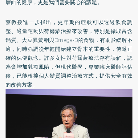
層面的健康，更是我們需要關心的議題。
蔡教授進一步指出，更年期的症狀可以透過飲食調
整、適量運動與荷爾蒙治療來改善，特別是攝取富含
鈣質、大豆異黃酮與Omega-3的食物，有助於緩解不
適，同時強調從年輕開始建立骨本的重要性，傳遞正
確的保健觀念。許多女性對荷爾蒙療法存有誤解，認
為會增加乳癌風險，但現代醫學，專業臨床醫師評估
後，已能根據個人體質調整治療方式，提供安全有效
的改善方案。