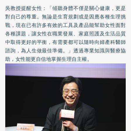
吳教授提醒女性：「傾聽身體不僅是關心健康，更是
對自己的尊重。無論是生育規劃或是因應各種生理挑
戰，現在已有許多有效的工具及產品能幫助女性面對
各種課題，讓女性在職業發展、家庭照護及生活品質
中取得更好的平衡，有需要都可以隨時向婦產科醫師
諮詢，為人生做最佳準備。」透過專業知識與醫療協
助，女性能更自信地掌握生理自主權。