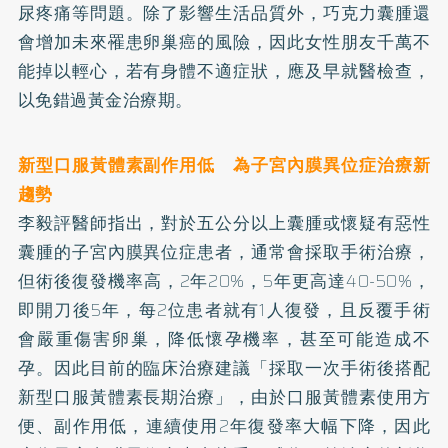
尿疼痛等問題。除了影響生活品質外，巧克力囊腫還
會增加未來罹患卵巢癌的風險，因此女性朋友千萬不
能掉以輕心，若有身體不適症狀，應及早就醫檢查，
以免錯過黃金治療期。
新型口服黃體素副作用低 為子宮內膜異位症治療新
趨勢
李毅評醫師指出，對於五公分以上囊腫或懷疑有惡性
囊腫的子宮內膜異位症患者，通常會採取手術治療，
但術後復發機率高，2年20%，5年更高達40-50%，
即開刀後5年，每2位患者就有1人復發，且反覆手術
會嚴重傷害卵巢，降低懷孕機率，甚至可能造成不
孕。因此目前的臨床治療建議「採取一次手術後搭配
新型口服黃體素長期治療」，由於口服黃體素使用方
便、副作用低，連續使用2年復發率大幅下降，因此