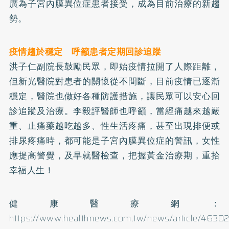
廣為子宮內膜異位症患者接受，成為目前治療的新趨
勢。
疫情趨於穩定 呼籲患者定期回診追蹤
洪子仁副院長鼓勵民眾，即始疫情拉開了人際距離，
但新光醫院對患者的關懷從不間斷，目前疫情已逐漸
穩定，醫院也做好各種防護措施，讓民眾可以安心回
診追蹤及治療。李毅評醫師也呼籲，當經痛越來越嚴
重、止痛藥越吃越多、性生活疼痛，甚至出現排便或
排尿疼痛時，都可能是子宮內膜異位症的警訊，女性
應提高警覺，及早就醫檢查，把握黃金治療期，重拾
幸福人生！
健康醫療網：
https://www.healthnews.com.tw/news/article/46302