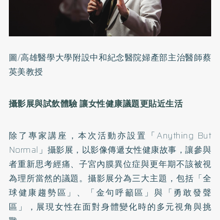
圖/高雄醫學大學附設中和紀念醫院婦產部主治醫師蔡
英美教授
攝影展與試飲體驗 讓女性健康議題更貼近生活
除了專家講座，本次活動亦設置「Anything But
Normal」攝影展，以影像傳遞女性健康故事，讓參與
者重新思考經痛、子宮內膜異位症與更年期不該被視
為理所當然的議題。攝影展分為三大主題，包括「全
球健康趨勢區」、「金句呼籲區」與「勇敢發聲
區」，展現女性在面對身體變化時的多元視角與挑