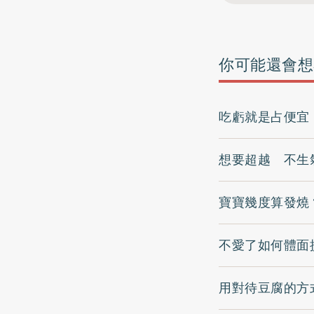
你可能還會想
吃虧就是占便宜
想要超越 不生
寶寶幾度算發燒
不愛了如何體面
用對待豆腐的方