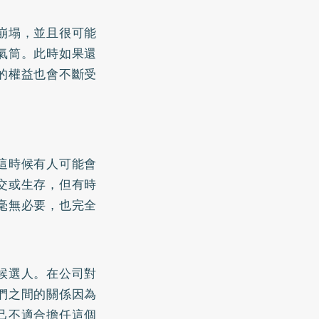
崩塌，並且很可能
氣筒。此時如果還
的權益也會不斷受
這時候有人可能會
交或生存，但有時
毫無必要，也完全
候選人。在公司對
們之間的關係因為
己不適合擔任這個