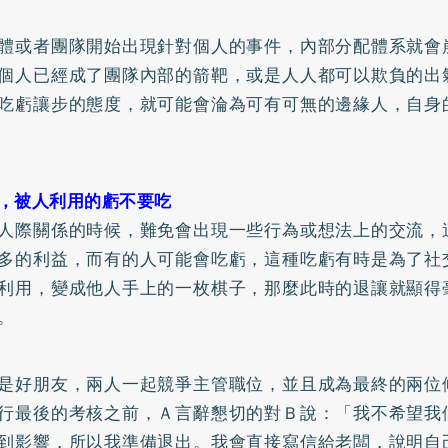
體或者團隊開始出現針對個人的事件，內部分配體系就會
個人已經成了團隊內部的箭靶，或是人人都可以欺負的出
吃虧讓步的態度，就可能會淪為可有可無的邊緣人，自身
，被人利用的虧不要吃
人際關係的時候，難免會出現一些行為或想法上的交流，
多的利益，而有的人可能會吃虧，這種吃虧有時是為了社
利用，變成他人手上的一枚棋子，那麼此時的退讓就顯得
。
是好朋友，兩人一起競爭主管職位，並且成為最終的兩位
行最後的考核之前，Ａ言辭懇切的對Ｂ說：「我不希望我
到影響，所以我準備退出。我會直接寫信給老闆，說明自