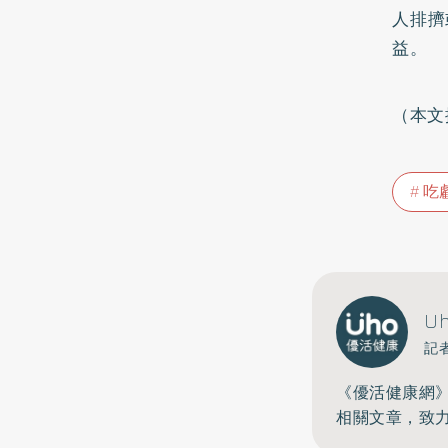
人排擠
益。
（本文
吃
U
記
《優活健康網
相關文章，致