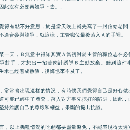
因此沒有必要再競爭下去。」
覺得有點不好意思，於是當天晚上就先寫了一封信給老闆
不適合參與競爭，就這樣，主管職位最後落入Ａ的手裡。
某一天，Ｂ無意中得知其實Ａ當初對於主管的職位志在必
爭對手，才想出一招苦肉計誘導Ｂ主動放棄。聽到這件
生米已經煮成熟飯，後悔也來不及了。
，常常會出現這樣的情況，有時候我們覺得自己是好心做
道可能已經中了圈套，落入對方事先挖好的陷阱，因此，
堅持維護自己的尊嚴和權益，果斷的提出抗議。
言，以上幾種情況的吃虧都要盡量避免，不能表現得太過