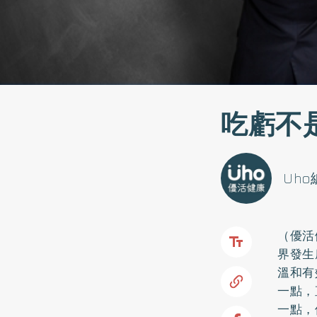
吃虧不
Uh
（優活
界發生
溫和有
一點，
一點，