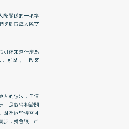
人際關係的一項準
把吃虧當成人際交
該明確知道什麼虧
人。那麼，一般來
他人的想法，但這
步，是贏得和諧關
，因為這些權益可
讓步，就會讓自己