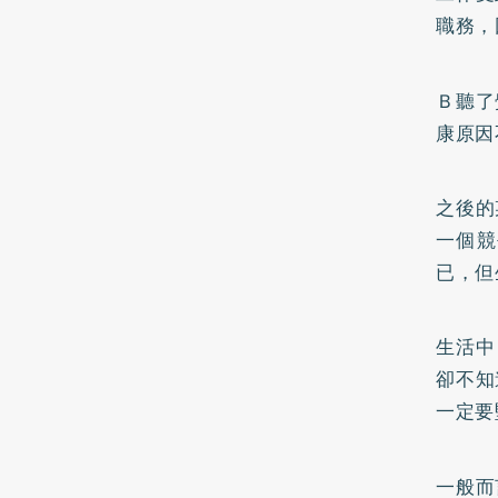
職務，
Ｂ聽了
康原因
之後的
一個競
已，但
生活中
卻不知
一定要
一般而