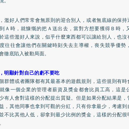
境。
，濫好人們常常會無原則的迎合別人，或者無底線的保持
到Ａ時，就慷慨的把Ａ送出去，當對方想要獲得Ｂ時，
於這些濫好人來說，似乎什麼東西都可以讓給別人，也沒
度往往會讓他們在關鍵時刻失去主導權，喪失競爭優勢
會徹底陷入被動局面。
，明顯針對自己的虧不要吃
個群體或者團隊都有其最基本的遊戲規則，這些規則有時
就像一個企業的管理者薪資及獎金都會比員工高，這是
少有人會對這樣的分配提出質疑。但是如果分配結果是，
益，其他同事也拿到可觀的分紅，只有你拿最少，考慮到
並不比其他人低，卻拿到最少比例的獎金，這樣的分配很
。