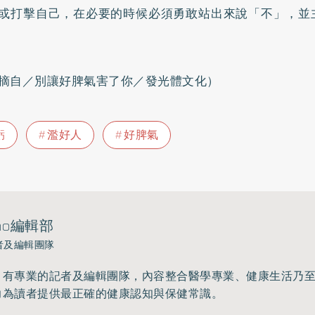
或打擊自己，在必要的時候必須勇敢站出來說「不」，並
摘自／別讓好脾氣害了你／發光體文化）
虧
濫好人
好脾氣
ho編輯部
者及編輯團隊
》有專業的記者及編輯團隊，內容整合醫學專業、健康生活乃
力為讀者提供最正確的健康認知與保健常識。