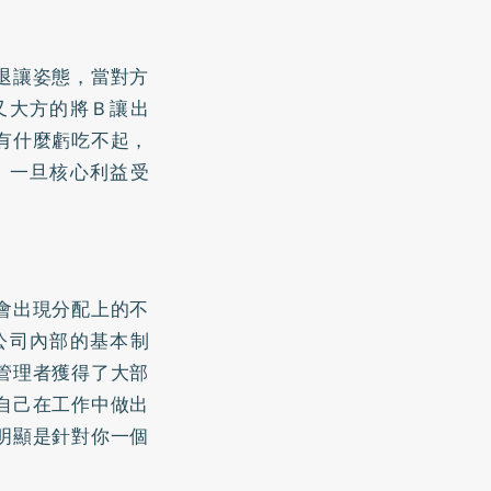
退讓姿態，當對方
又大方的將Ｂ讓出
有什麼虧吃不起，
，一旦核心利益受
會出現分配上的不
公司內部的基本制
管理者獲得了大部
自己在工作中做出
明顯是針對你一個