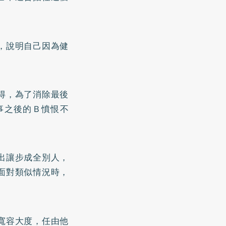
，說明自己因為健
得，為了消除最後
事之後的Ｂ憤恨不
出讓步成全別人，
面對類似情況時，
寬容大度，任由他