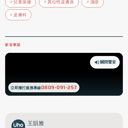
兒童保健
異位性皮膚炎
濕疹
皮膚科
影音專區
關閉聲音
0809-091-257
立即撥打服務專線
王韻雅