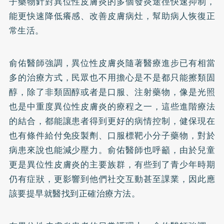
子藥物針對異位性皮膚炎的多個發炎途徑快速抑制，
能更快速降低癢感、改善皮膚病灶，幫助病人恢復正
常生活。
俞佑醫師強調，異位性皮膚炎隨著醫療進步已有相當
多的治療方式，民眾也不用擔心是不是都只能擦類固
醇，除了非類固醇或者是口服、注射藥物，像是光照
也是中重度異位性皮膚炎的療程之一，這些進階療法
的結合，都能讓患者得到更好的病情控制，健保現在
也有條件給付免疫製劑、口服標靶小分子藥物，對於
病患來說也能減少壓力。俞佑醫師也呼籲，由於兒童
更是異位性皮膚炎的主要族群，有些到了青少年時期
仍有症狀，更影響到他們社交互動甚至課業，因此應
該要提早就醫找到正確治療方法。