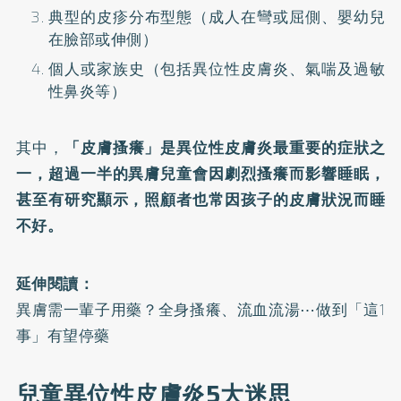
典型的皮疹分布型態（成人在彎或屈側、嬰幼兒
在臉部或伸側）
個人或家族史（包括異位性皮膚炎、氣喘及過敏
性鼻炎等）
其中，
「皮膚搔癢」是
異位性皮膚炎
最重要的症狀之
一，超過一半的異膚兒童會因劇烈搔癢而影響睡眠，
甚至有研究顯示，照顧者也常因孩子的皮膚狀況而睡
不好。
延伸閱讀：
異膚需一輩子用藥？全身搔癢、流血流湯⋯做到「這1
事」有望停藥
兒童異位性皮膚炎5大迷思