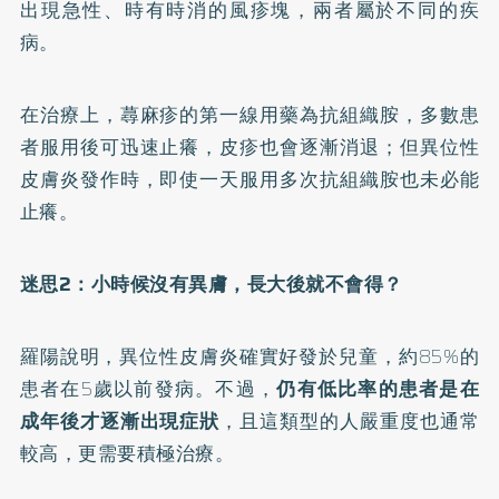
出現急性、時有時消的風疹塊，兩者屬於不同的疾
病。
在治療上，蕁麻疹的第一線用藥為抗組織胺，多數患
者服用後可迅速止癢，皮疹也會逐漸消退；但異位性
皮膚炎發作時，即使一天服用多次抗組織胺也未必能
止癢。
迷思2：小時候沒有異膚，長大後就不會得？
羅陽說明，異位性皮膚炎確實好發於兒童，約85%的
患者在5歲以前發病。不過，
仍有低比率的患者是在
成年後才逐漸出現症狀
，且這類型的人嚴重度也通常
較高，更需要積極治療。