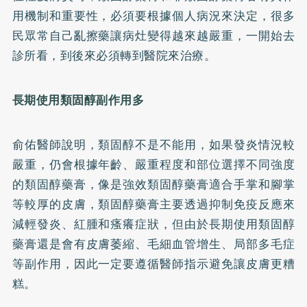
用機制和重要性，必須要根據個人病況來決定，很多
民眾常自己亂擦藥讓病灶變得越來越嚴重，一開始去
診所看，到後來必須轉到醫院來治療。
長期使用類固醇副作用多
俞佑醫師說明，類固醇不是不能用，如果發炎情況較
嚴重，仍會根據年齡、嚴重程度和部位選擇不同強度
的類固醇藥膏，像是強效類固醇藥膏適合手掌和腳掌
等較厚的皮膚，類固醇藥膏主要透過抑制免疫反應來
減輕發炎、紅腫和瘙癢症狀，但由於長期使用類固醇
藥膏還是會有皮膚萎縮、毛細血管增生、局部多毛症
等副作用，因此一定要遵循醫師指示避免讓皮膚更糟
糕。