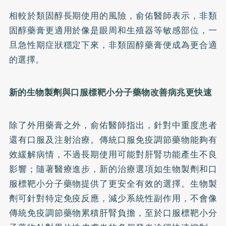
相較於類固醇長期使用的風險，俞佑醫師表示，非類
固醇藥膏更適用於像是眼周和生殖器等敏感部位，一
旦急性期症狀穩定下來，非類固醇藥膏便成為更合適
的選擇。
新的生物製劑與口服標靶小分子藥物改善病兆更快速
除了外用藥膏之外，俞佑醫師指出，針對中重度患者
還有口服及注射治療。傳統口服免疫調節藥物能夠有
效緩解病情，不過長期使用可能對肝腎功能產生不良
影響；隨著醫療進步，新的治療選項如生物製劑和口
服標靶小分子藥物提供了更安全有效的選擇。生物製
劑可針對特定免疫反應，減少系統性副作用，不會像
傳統免疫調節藥物累積肝腎負擔，至於口服標靶小分