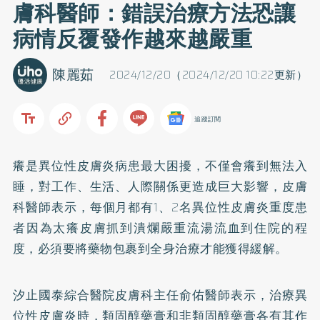
膚科醫師：錯誤治療方法恐讓
病情反覆發作越來越嚴重
陳麗茹
2024/12/20（2024/12/20 10:22更新）
追蹤訂閱
癢是異位性皮膚炎病患最大困擾，不僅會癢到無法入
睡，對工作、生活、人際關係更造成巨大影響，皮膚
科醫師表示，每個月都有1、2名異位性皮膚炎重度患
者因為太癢皮膚抓到潰爛嚴重流湯流血到住院的程
度，必須要將藥物包裹到全身治療才能獲得緩解。
汐止國泰綜合醫院皮膚科主任俞佑醫師表示，治療異
位性皮膚炎時，類固醇藥膏和非類固醇藥膏各有其作