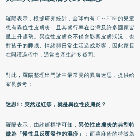
羅陽表示，根據
研究統計
，全球約有10～20%的兒童
患有異位性皮膚炎，且其盛行率在台灣及許多國家皆
呈上升趨勢。異位性皮膚炎不僅會影響皮膚狀況，也
對孩子的睡眠、情緒與日常生活造成影響，因此家長
在照護過程中，通常會產生許多疑問。
對此，羅陽整理出門診中最常見的異膚迷思，提供給
家長參考：
迷思1：突然起紅疹，就是異位性皮膚炎？
羅陽表示，由診斷標準可知，
異位性皮膚炎的典型特
徵為「慢性且反覆發作的濕疹」
；而蕁麻疹的特徵為