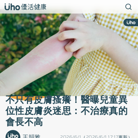
不只有皮膚搔癢！醫曝兒童異
位性皮膚炎迷思：不治療真的
會長不高
王韻雅
2026/6/1（2026/6/1 17:17更新）