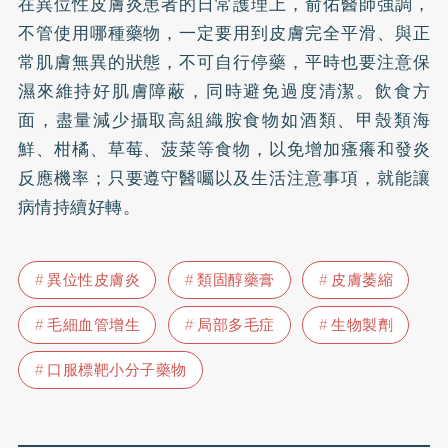
在異位性皮膚炎患者的日常護理上，俞佑醫師強調，
不管使用哪種藥物，一定要用到皮膚完全平滑、與正
常肌膚無異的狀態，不可自行停藥，平時也要注意保
濕來維持好肌膚障蔽，同時避免過度清潔。飲食方
面，盡量減少攝取高組織胺食物如酒類、甲殼類海
鮮、柑橘、草莓、菠菜等食物，以免增加瘙癢和發炎
反應機率；只要遵守醫囑以及生活注意事項，就能讓
病情持續好轉。
異位性皮膚炎
類固醇藥膏
皮膚萎縮
毛細血管增生
局部多毛症
生物製劑
口服標靶小分子藥物