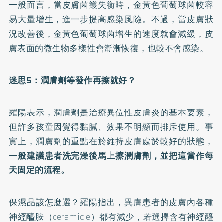
一般而言，當皮膚菌叢失衡時，金黃色葡萄球菌較容
易大量增生，進一步提高感染風險。不過，當皮膚狀
況改善後，金黃色葡萄球菌增生的速度就會減緩，皮
膚表面的微生物多樣性會漸漸恢復，也較不會感染。
迷思5：潤膚劑等發作再擦就好？
羅陽表示，潤膚劑是治療異位性皮膚炎的基本要素，
但許多孩童因覺得黏膩、效果不明顯而排斥使用。事
實上，潤膚劑的重點在於維持皮膚處於較好的狀態，
一般建議患者洗完澡後馬上擦潤膚劑，並把這當作每
天固定的流程。
保濕品該怎麼選？羅陽指出，異膚患者的皮膚內各種
神經醯胺（ceramide）都有減少，若選擇含有神經醯