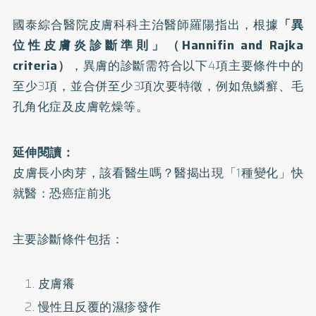
國泰綜合醫院皮膚科科主治醫師羅陽指出，根據
「異
位性皮膚炎診斷準則」（
Hannifin and Rajka
criteria
）
，異膚的診斷需符合以下4項主要條件中的
至少3項，並合併至少3項次要特徵，例如魚鱗癬、毛
孔角化症及皮膚乾燥等。
延伸閱讀：
皮膚長小肉芽，該看醫生嗎？醫揭出現「1種變化」快
就醫：恐癌症前兆
主要診斷條件包括：
皮膚癢
慢性且反覆的濕疹發作