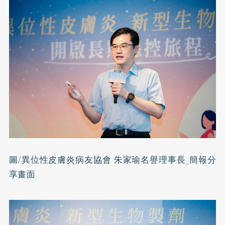
圖/異位性皮膚炎病友協會 朱家瑜名譽理事長_簡報分
享畫面