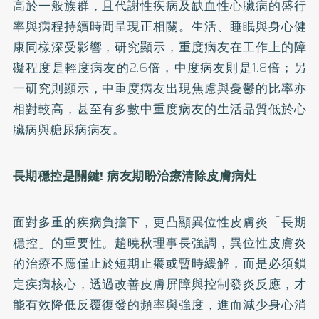
高於一般族群，且代謝性疾病及缺血性心臟病的盛行
率與病程持續時間呈現正相關。生活、睡眠與身心健
康同樣深受影響，研究顯示，重度病友在工作上的障
礙程度是輕度病友的2.6倍，中度病友則是1.8倍；另
一研究則顯示，中重度病友出現焦慮與憂鬱的比率亦
相對較高，甚至有多數中重度病友的生活品質低於心
臟病與糖尿病病友。
長期穩控是關鍵
!
病友期盼治療清除皮膚病灶
面對多重的疾病負擔下，更凸顯異位性皮膚炎「長期
穩控」的重要性。趙曉秋理事長強調，異位性皮膚炎
的治療不應僅止於短期止癢或暫時緩解，而是必須鎖
定疾病核心，透過改善皮膚屏障與控制發炎反應，才
能有效降低反覆復發的頻率與強度，進而減少身心消