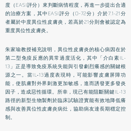
度（EASI評分）來判斷病情程度，再進一步提出合適
的治療方案，其中EASI評分（0–72分）介於7.1-21分
者屬於中度異位性皮膚炎，若高於21分則會被認定為
重度異位性皮膚炎。
朱家瑜教授補充說明，異位性皮膚炎的核心病因在於
第二型免疫反應的異常過度活化，其中「介白素IL-
13」正是導致免疫系統失能與引發劇烈癢感的關鍵根
源之一。當IL‑13過度表現時，可能影響皮膚屏障功
能，使肌膚對外界刺激更加敏感，進而誘發更多發炎
因子，造成惡性循環。所幸，現已有能阻斷關鍵IL-13
路徑的新型生物製劑於臨床試驗證實能有效地降低癢
感與改善異位性皮膚炎病灶，協助病友達長期穩定控
制。