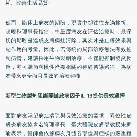
耗、改善生活品質。
然而，臨床上病友的期盼，現實中卻往往充滿挫折。
趙曉秋理事長指出，中重度病友在評估治療時，最深
切的期盼是達成皮膚病灶清除，其次才是止癢效果與
副作用的考量。因此，若傳統的局部治療無法有效控
制病情，建議採用生物製劑治療，不僅能抑制發炎反
應，亦可調節與慢性搔癢相關的神經傳導路徑，為病
友帶來更全面且長效的治療契機。
新型生物製劑阻斷關鍵致病因子
IL-13
提供長效選擇
面對病友渴望病灶清除與長效治療的需求，異位性皮
膚炎病友協會名譽理事長、臺大醫院皮膚部教授朱家
瑜表示，醫師會依據病友身體各部位與症狀的嚴重程