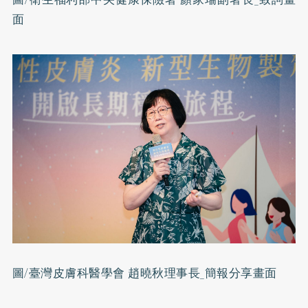
面
圖/臺灣皮膚科醫學會 趙曉秋理事長_簡報分享畫面