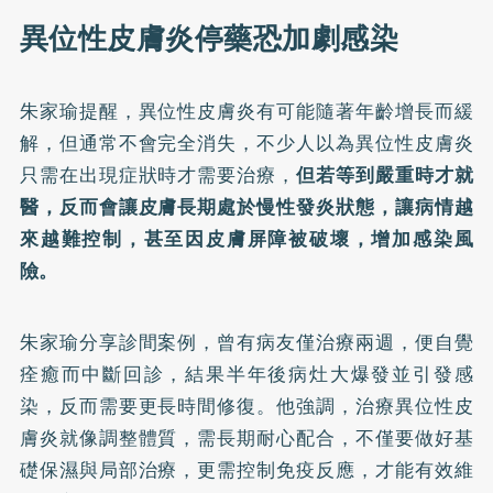
異位性皮膚炎停藥恐加劇感染
朱家瑜提醒，異位性皮膚炎有可能隨著年齡增長而緩
解，但通常不會完全消失，不少人以為異位性皮膚炎
只需在出現症狀時才需要治療，
但若等到嚴重時才就
醫，反而會讓皮膚長期處於慢性發炎狀態，讓病情越
來越難控制，甚至因皮膚屏障被破壞，增加感染風
險。
朱家瑜分享診間案例，曾有病友僅治療兩週，便自覺
痊癒而中斷回診，結果半年後病灶大爆發並引發感
染，反而需要更長時間修復。他強調，治療異位性皮
膚炎就像調整體質，需長期耐心配合，不僅要做好基
礎保濕與局部治療，更需控制免疫反應，才能有效維