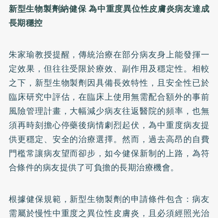
新型生物製劑納健保
為中重度異位性皮膚炎病友達成
長期穩控
朱家瑜教授提醒，傳統治療在部分病友身上能發揮一
定效果，但往往受限於療效、副作用及穩定性。相較
之下，新型生物製劑因具備長效特性，且安全性已於
臨床研究中評估，在臨床上使用無需配合額外的事前
風險管理計畫，大幅減少病友往返醫院的頻率，也無
須再時刻擔心停藥後病情劇烈起伏，為中重度病友提
供更穩定、安全的治療選擇。然而，過去高昂的自費
門檻常讓病友望而卻步，如今健保新制的上路，為符
合條件的病友提供了可負擔的長期治療機會。
根據健保規範，新型生物製劑的申請條件包含：病友
需屬於慢性中重度之異位性皮膚炎，且必須經照光治