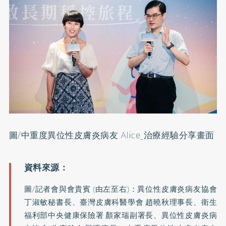
圖/中重度異位性皮膚炎病友 Alice_治療經驗分享畫面
圖/記者會與會貴賓 (由左至右)：異位性皮膚炎病友協會
丁淑敏秘書長、臺灣皮膚科醫學會 趙曉秋理事長、衛生
福利部中央健康保險署 顏家瑞副署長、異位性皮膚炎病