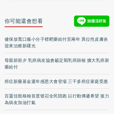
你可能還會想看
健保放寬口服小分子標靶藥給付至兩年 異位性皮膚炎
迎來治療新曙光
母親節前夕 乳癌病友協會籲定期乳癌篩檢 擴大乳癌新
藥給付
癌症新藥基金週年感恩大會登場 三千多癌症家庭受惠
百靈佳殷格翰首度號召全民陪跑 以行動傳遞希望 接力
為病友加油打氣