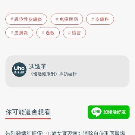
異位性皮膚炎
免疫疾病
皮膚科
皮膚炎
過敏
感冒
馮逸華
《優活健康網》採訪編輯
你可能還會想看
告別難纏紅腫癢! 30歲女實現病灶清除自信重回職場