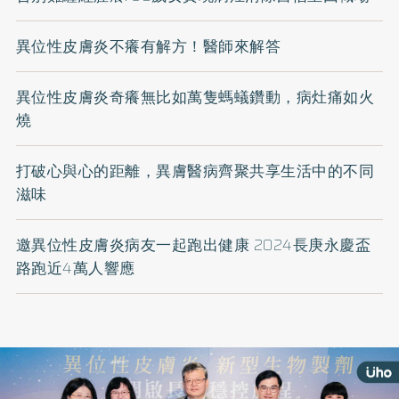
異位性皮膚炎不癢有解方！醫師來解答
異位性皮膚炎奇癢無比如萬隻螞蟻鑽動，病灶痛如火
燒
打破心與心的距離，異膚醫病齊聚共享生活中的不同
滋味
邀異位性皮膚炎病友一起跑出健康 2024長庚永慶盃
路跑近4萬人響應