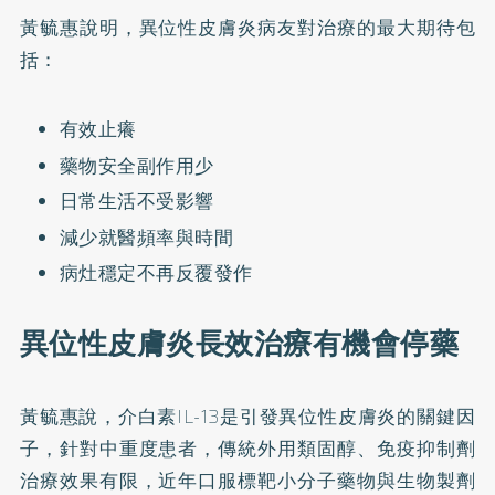
黃毓惠說明，異位性皮膚炎病友對治療的最大期待包
括：
有效止癢
藥物安全副作用少
日常生活不受影響
減少就醫頻率與時間
病灶穩定不再反覆發作
異位性皮膚炎長效治療有機會停藥
黃毓惠說，介白素IL-13是引發異位性皮膚炎的關鍵因
子，針對中重度患者，傳統外用類固醇、免疫抑制劑
治療效果有限，近年口服標靶小分子藥物與生物製劑