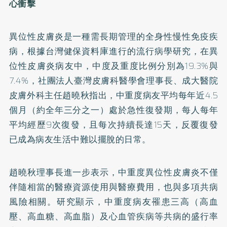
心衝擊
異位性皮膚炎是一種需長期管理的全身性慢性免疫疾
病，根據台灣健保資料庫進行的流行病學研究，在異
位性皮膚炎病友中，中度及重度比例分別為19.3%與
7.4%，社團法人臺灣皮膚科醫學會理事長、成大醫院
皮膚外科主任趙曉秋指出，中重度病友平均每年近4.5
個月（約全年三分之一）處於急性復發期，每人每年
平均經歷9次復發，且每次持續長達15天，反覆復發
已成為病友生活中難以擺脫的日常。
趙曉秋理事長進一步表示，中重度異位性皮膚炎不僅
伴隨相當的醫療資源使用與醫療費用，也與多項共病
風險相關。研究顯示，中重度病友罹患三高（高血
壓、高血糖、高血脂）及心血管疾病等共病的盛行率