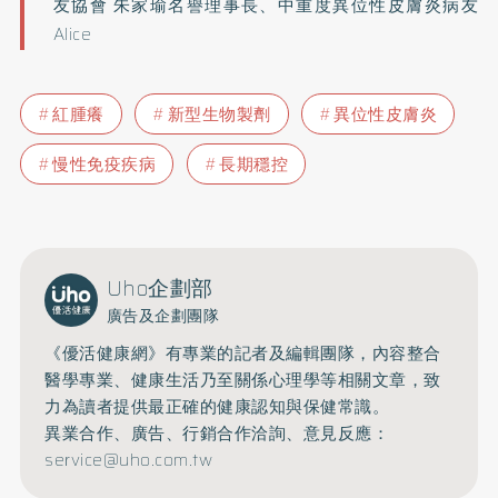
友協會 朱家瑜名譽理事長、中重度異位性皮膚炎病友
Alice
紅腫癢
新型生物製劑
異位性皮膚炎
慢性免疫疾病
長期穩控
Uho企劃部
廣告及企劃團隊
《優活健康網》有專業的記者及編輯團隊，內容整合
醫學專業、健康生活乃至關係心理學等相關文章，致
力為讀者提供最正確的健康認知與保健常識。
異業合作、廣告、行銷合作洽詢、意見反應：
service@uho.com.tw