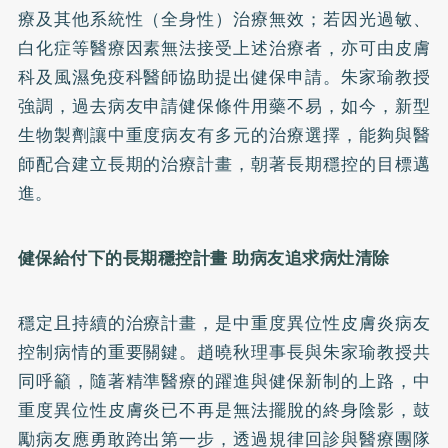
療及其他系統性（全身性）治療無效；若因光過敏、
白化症等醫療因素無法接受上述治療者，亦可由皮膚
科及風濕免疫科醫師協助提出健保申請。朱家瑜教授
強調，過去病友申請健保條件用藥不易，如今，新型
生物製劑讓中重度病友有多元的治療選擇，能夠與醫
師配合建立長期的治療計畫，朝著長期穩控的目標邁
進。
健保給付下的長期穩控計畫
助病友追求病灶清除
穩定且持續的治療計畫，是中重度異位性皮膚炎病友
控制病情的重要關鍵。趙曉秋理事長與朱家瑜教授共
同呼籲，隨著精準醫療的躍進與健保新制的上路，中
重度異位性皮膚炎已不再是無法擺脫的終身陰影，鼓
勵病友應勇敢跨出第一步，透過規律回診與醫療團隊