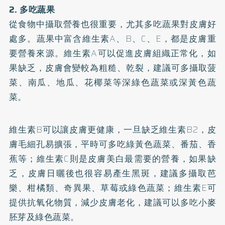
2. 多吃蔬果
從食物中攝取營養也很重要，尤其多吃蔬果對皮膚好
處多。蔬果中富含維生素A、B、C、E，都是皮膚重
要營養來源。維生素A可以促進皮膚組織正常化，如
果缺乏，皮膚會變較為粗糙、乾裂，建議可多攝取菠
菜、南瓜、地瓜、花椰菜等深綠色蔬菜或深黃色蔬
菜。
維生素B可以讓皮膚更健康，一旦缺乏維生素B2，皮
膚毛細孔易擴張，平時可多吃綠黃色蔬菜、番茄、香
蕉等；維生素C則是皮膚美白最需要的營養，如果缺
乏，皮膚日曬後也很容易產生黑斑，建議多攝取芭
樂、柑橘類、奇異果、草莓或綠色蔬菜；維生素E可
提供抗氧化物質，減少皮膚老化，建議可以多吃小麥
胚芽及綠色蔬菜。