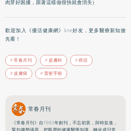
肉芽好困擾，跟著這樣做很快就會消失
）
歡迎加入
《優活健康網》line好友
，更多醫療新知搶
先看！
常春月刊
皮膚科
癌症
皮膚病
雷射手術
常春月刊
《常春月刊》自1983年創刊，不忘初衷，與時並進，
緊扣趨勢議題，把艱澀的健康醫學知識，
轉化成日常