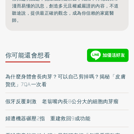
淺而易懂的訊息，創造多元且權威嚴謹的內容，
不道
聽途說，提供最正確的觀念，成為你信賴的家庭醫
師。
你可能還會想看
為什麼身體會長肉芽？可以自己剪掉嗎？揭秘「皮膚
贅疣」7QA一次看
假牙反覆刺激 老翁嘴內長8公分大的細胞肉芽瘤
婦遭機器碾壓2指 重建救回9成功能