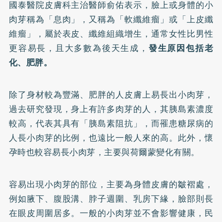
國泰醫院皮膚科主治醫師俞佑表示，臉上或身體的小
肉芽稱為「息肉」，又稱為「軟纖維瘤」或「上皮纖
維瘤」，屬於表皮、纖維組織增生，通常女性比男性
更容易長，且大多數為後天生成，
發生原因包括老
化、肥胖。
除了身材較為豐滿、肥胖的人皮膚上易長出小肉芽，
過去研究發現，身上有許多肉芽的人，其胰島素濃度
較高，代表其具有「胰島素阻抗」，而罹患糖尿病的
人長小肉芽的比例，也遠比一般人來的高。此外，懷
孕時也較容易長小肉芽，主要與荷爾蒙變化有關。
容易出現小肉芽的部位，主要為身體皮膚的皺褶處，
例如腋下、腹股溝、脖子週圍、乳房下緣，臉部則長
在眼皮周圍居多。一般的小肉芽並不會影響健康，民