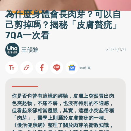
為什麼身體會長肉芽？可以自
己剪掉嗎？揭秘「皮膚贅疣」
7QA一次看
王韻雅
2026/1/9
追蹤訂閱
你是否也曾有這樣的經驗，皮膚上突然冒出肉
色突起物，不痛不癢，也沒有特別的不適感，
但看起來卻相當礙眼，其實，這種小突起俗稱
「肉芽」，醫學上則屬於皮膚贅疣的一種。
《優活健康網》整理了關於肉芽的衛教知識，