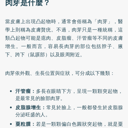
肉芽是什麼？
當皮膚上出現凸起物時，通常會俗稱為「肉芽」，醫
學上則稱為皮膚贅疣。不過，肉芽只是一種統稱，這
類凸起物可能是
瘜肉
、皮脂瘤、汗管瘤等不同的皮膚
增生。一般而言，容易長肉芽的部位包括脖子、腋
下、跨下（鼠蹊部）以及眼周附近。
肉芽依外觀、生長位置與症狀，可分成以下幾類：
汗管瘤：
多長在眼睛下方，呈現一顆顆突起物，
是最常見的臉部肉芽。
皮脂腺增生：
常見於臉上，一般都發生於皮脂腺
分泌旺盛的人。
粟粒腫：
若是一顆顆偏白色圓狀突起物，就是粟