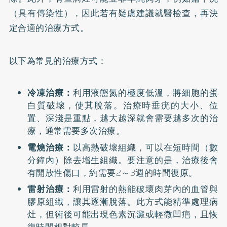
（具有傳染性），因此若有疑慮建議就醫檢查，再決
定合適的治療方式。
以下為常見的治療方式：
冷凍治療：
利用液態氮的極度低溫，將細胞的蛋
白質破壞，使其脫落。治療時垂疣的大小、位
置、深淺是重點，越大越深就會需要越多次的治
療，通常需要多次治療。
電燒治療：
以高熱破壞組織，可以在短時間（數
分鐘內）除去增生組織。要注意的是，治療後會
有開放性傷口，約需要2～3週的時間復原。
雷射治療：
利用雷射的熱能破壞肉芽內的血管與
膠原組織，讓其逐漸脫落。此方式能精準處理病
灶，但術後可能出現色素沉澱或輕微凹疤，且恢