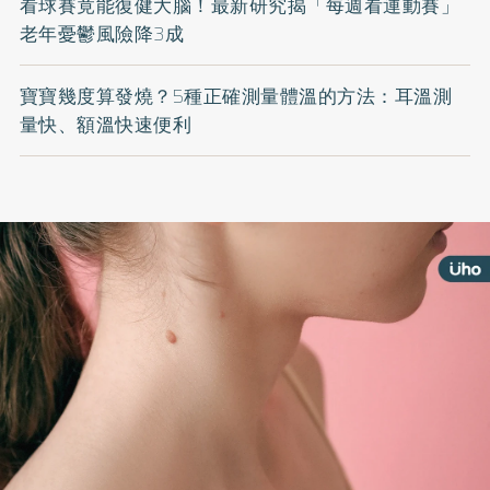
看球賽竟能復健大腦！最新研究揭「每週看運動賽」
老年憂鬱風險降3成
寶寶幾度算發燒？5種正確測量體溫的方法：耳溫測
量快、額溫快速便利