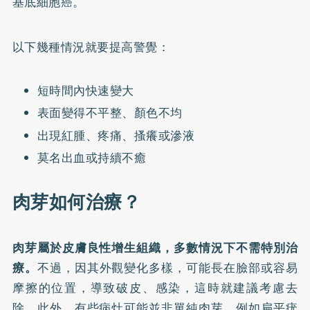
基底細胞癌。
以下幾種情況就要提高警覺：
短時間內快速變大
表面變得不平整、顏色不均
出現紅腫、疼痛、搔癢或滲液
莫名出血或持續不癒
肉芽如何治療？
肉芽屬於皮膚良性增生組織，多數情況下不需特別治
療。
不過，因其外觀變化多樣，可能長在臉部或容易
摩擦的位置，導致破皮、感染，這時就建議考慮去
除。此外，有些病灶可能並非單純肉芽，例如扁平疣