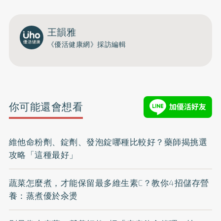
王韻雅
《優活健康網》採訪編輯
你可能還會想看
維他命粉劑、錠劑、發泡錠哪種比較好？藥師揭挑選
攻略「這種最好」
蔬菜怎麼煮，才能保留最多維生素C？教你4招儲存營
養：蒸煮優於汆燙