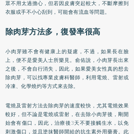
眾不用太過擔心，但若因皮膚突起較大，不斷摩擦到
衣服或手不小心刮到，可能會有流血等問題。
除肉芽方法多，復發率很高
小肉芽雖不會有健康上的疑慮，不過，如果長在臉
上，便不是愛美人士所樂見。俞佑說，小肉芽長出來
之後，不會自行消失，因此，如果愛美女性真的想去
除肉芽，可以找專業皮膚科醫師，利用電燒、雷射或
冷凍、化學燒灼等方式來去除。
電燒及雷射方法去除肉芽的速度較快，尤其電燒效果
較好，但不論是電燒或雷射，在去除小肉芽後，剛開
始會有傷口，因此，治療後3天不要接觸生水，以免
刺激傷口，並且塗抹醫師開給的抗生素外用藥膏。此