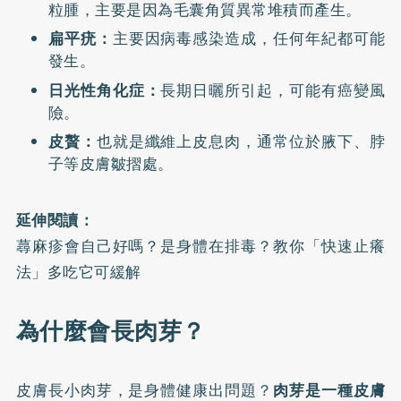
粒腫，主要是因為毛囊角質異常堆積而產生。
扁平疣：
主要因病毒感染造成，任何年紀都可能
發生。
日光性角化症：
長期日曬所引起，可能有癌變風
險。
皮贅：
也就是纖維上皮息肉，通常位於腋下、脖
子等皮膚皺摺處。
延伸閱讀：
蕁麻疹會自己好嗎？是身體在排毒？教你「快速止癢
法」多吃它可緩解
為什麼會長肉芽？
皮膚長小肉芽，是身體健康出問題？
肉芽是一種皮膚