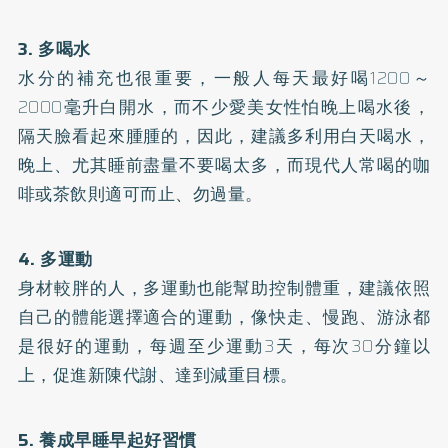
3. 多喝水
水分的補充也很重要，一般人每天最好喝1200～
2000毫升白開水，而不少愛美女性怕晚上喝水後，
隔天臉看起來腫腫的，因此，建議多利用白天喝水，
晚上、尤其睡前盡量不要喝太多，而現代人常喝的咖
啡或茶飲則適可而止、勿過量。
4. 多運動
身材較胖的人，多運動也能幫助控制體重，建議依照
自己的體能選擇適合的運動，像快走、慢跑、游泳都
是很好的運動，每週至少運動3天，每次30分鐘以
上，促進新陳代謝、達到減重目標。
5. 養成早睡早起好習慣