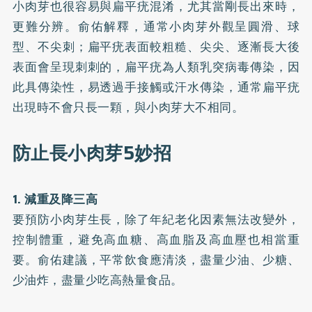
小肉芽也很容易與扁平疣混淆，尤其當剛長出來時，
更難分辨。俞佑解釋，通常小肉芽外觀呈圓滑、球
型、不尖刺；扁平疣表面較粗糙、尖尖、逐漸長大後
表面會呈現刺刺的，扁平疣為人類乳突病毒傳染，因
此具傳染性，易透過手接觸或汗水傳染，通常扁平疣
出現時不會只長一顆，與小肉芽大不相同。
防止長小肉芽5妙招
1. 減重及降三高
要預防小肉芽生長，除了年紀老化因素無法改變外，
控制體重，避免高血糖、高血脂及高血壓也相當重
要。俞佑建議，平常飲食應清淡，盡量少油、少糖、
少油炸，盡量少吃高熱量食品。