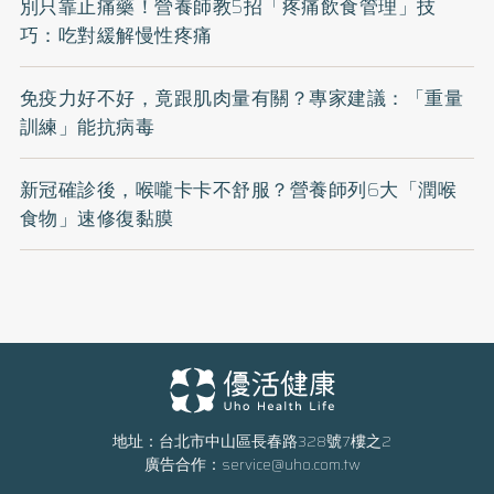
別只靠止痛藥！營養師教5招「疼痛飲食管理」技
巧：吃對緩解慢性疼痛
免疫力好不好，竟跟肌肉量有關？專家建議：「重量
訓練」能抗病毒
新冠確診後，喉嚨卡卡不舒服？營養師列6大「潤喉
食物」速修復黏膜
地址：台北市中山區長春路328號7樓之2
廣告合作：
service@uho.com.tw