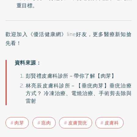
重目標。
歡迎加入
《優活健康網》line好友
，更多醫療新知搶
先看！
彭賢禮皮膚科診所－
帶你了解【肉芽】
林亮辰皮膚科診所－
【垂疣肉芽】垂疣治療
方式？ 冷凍治療、電燒治療、手術剪去除與
雷射
肉芽
瘜肉
皮膚贅疣
皮膚科