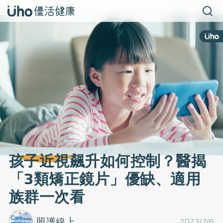
孩子近視飆升如何控制？醫揭
「3類矯正鏡片」優缺、適用
族群一次看
照護線上
2023/7/6