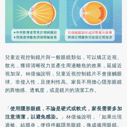
兒童近視控制鏡片與一般眼鏡類似，可以矯正近視、
散光，獲得清晰視力並產生周邊離焦的效果，延緩近
視加深。林億倫說明，兒童近視控制鏡片不會接觸眼
球、非侵入性，且便利性高。家長不用擔心隱形眼鏡
的異物感、透氧度，或是鏡片的清潔工作。
「
使用隱形眼鏡，不論是硬式或軟式，家長需要多加
注意清潔，以避免感染。
」林億倫說明，「如果出現
過敏、結膜炎，便得停戴隱形眼鏡，換成備用眼鏡。