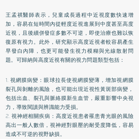
王孟祺醫師表示，兒童成長過程中近視度數快速增
加，容易在短時間內從輕度近視進展到中度甚至高度
近視，且後續併發症多數不可逆，即使治療也難以恢
復原有視力。此外，研究顯示高度近視者較容易產生
早發白內障，也更可能發生視力模糊與光線散射問
題。可歸納與高度近視有關的視力問題類型包括：
1. 視網膜病變：眼球拉長使視網膜變薄，增加視網膜
裂孔與剝離的風險，也可能出現近視性黃斑部病變，
包括出血、裂孔與脈絡膜新生血管，嚴重影響中央視
力，導致閱讀與辨識能力受損。
2. 視神經相關疾病：高度近視患者罹患青光眼的風險
高出一般人數倍，視神經對眼壓的耐受度降低，容易
造成不可逆的視野缺損。