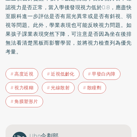
認視力是否正常，當入學後發現視力低於0.8，應盡快
至眼科進一步評估是否有屈光異常或是否有斜視、弱
視等問題。此外，學業表現也可能反映視力問題。如
果孩子課業表現突然下降，可注意是否因為坐在後排
無法看清楚黑板而影響學習，並將視力檢查列為優先
考量。
高度近視
近視低齡化
早發白內障
視力模糊
光線散射
散瞳劑
角膜塑形片
Uho企劃部