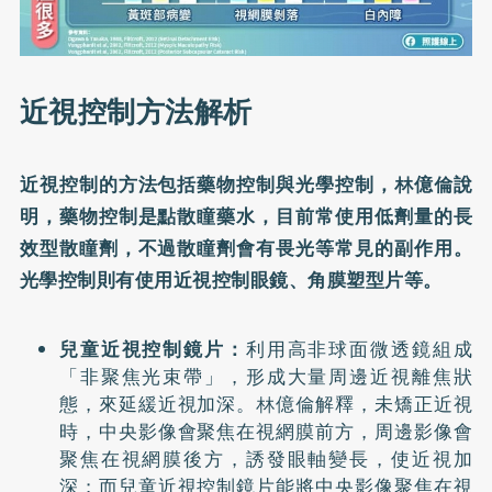
近視控制方法解析
近視控制的方法包括藥物控制與光學控制，林億倫說
明，藥物控制是點散瞳藥水，目前常使用低劑量的長
效型散瞳劑，不過散瞳劑會有畏光等常見的副作用。
光學控制則有使用近視控制眼鏡、角膜塑型片等。
兒童近視控制鏡片：
利用高非球面微透鏡組成
「非聚焦光束帶」，形成大量周邊近視離焦狀
態，來延緩近視加深。林億倫解釋，未矯正近視
時，中央影像會聚焦在視網膜前方，周邊影像會
聚焦在視網膜後方，誘發眼軸變長，使近視加
深；而兒童近視控制鏡片能將中央影像聚焦在視