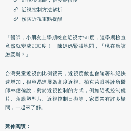
近視很傷眼，併發症很多
近視控制方法解析
預防近視重點提醒
「醫師，小朋友上學期檢查近視才50度，這學期檢查
竟然就變成200度！」陳媽媽緊張地問，「現在應該
怎麼辦？」
台灣兒童近視的比例很高，近視度數也會隨著年紀快
速增加，很容易進展為高度近視。柏克萊眼科診所醫
師林億倫說，對於近視控制的方式，例如近視控制鏡
片、角膜塑型片、近視控制日拋等，家長常有許多疑
問，一起來了解。
延伸閱讀：