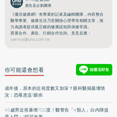
廣告及企劃團隊
《優活健康網》有專業的記者及編輯團隊，內容整合
醫學專業、健康生活乃至關係心理學等相關文章，致
力為讀者提供最正確的健康認知與保健常識。
異業合作、廣告、行銷合作洽詢、意見反應：
service@uho.com.tw
你可能還會想看
成年後，原本的近視度數又加深？眼科醫揭最壞情
況：恐罹患這1眼疾
45歲男近視暴增700度！醫警告「4類人」白內障提
早上門：1招可改善