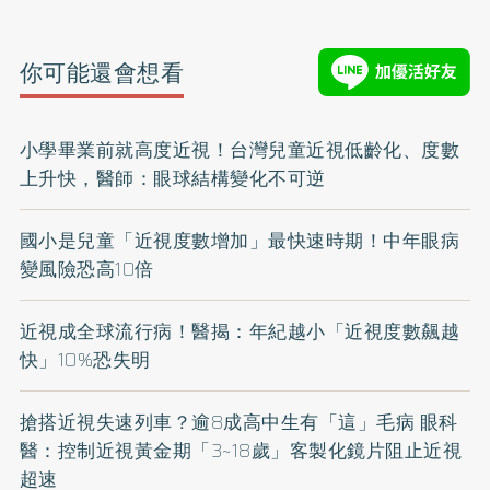
你可能還會想看
小學畢業前就高度近視！台灣兒童近視低齡化、度數
上升快，醫師：眼球結構變化不可逆
國小是兒童「近視度數增加」最快速時期！中年眼病
變風險恐高10倍
近視成全球流行病！醫揭：年紀越小「近視度數飆越
快」10%恐失明
搶搭近視失速列車？逾8成高中生有「這」毛病 眼科
醫：控制近視黃金期「3~18歲」客製化鏡片阻止近視
超速