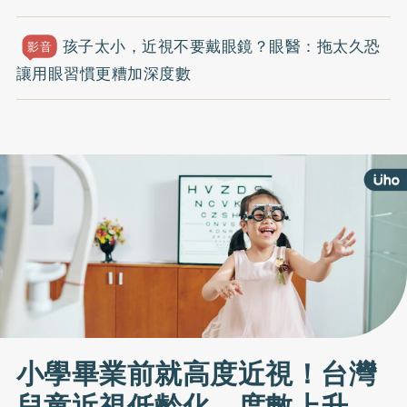
孩子太小，近視不要戴眼鏡？眼醫：拖太久恐
影音
讓用眼習慣更糟加深度數
小學畢業前就高度近視！台灣
兒童近視低齡化、度數上升