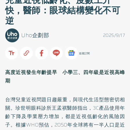
快，醫師：眼球結構變化不可
逆
Uho企劃部
2025/9/17
追蹤訂閱
高度近視發生年齡提早 小學三、四年級是近視高峰
期
台灣兒童近視問題日趨嚴重，與現代生活型態密切相
關。珍世明眼科診所王孟祺醫師指出，3C產品使用年
齡下降及學業壓力增加，都是近視低齡化的風險因
子。根據WHO預估，2050年全球將有一半人口是近