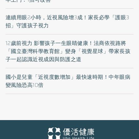
連續用眼2小時，近視風險增3成！家長必學「護眼3
招」守護孩子視力
12歲前視力 影響孩子一生眼睛健康！法商依視路將
「國立臺灣科學教育館」變身「視覺星球」帶家長孩
子一起認識近視成因與防護之道
國小是兒童「近視度數增加」最快速時期！中年眼病
變風險恐高10倍