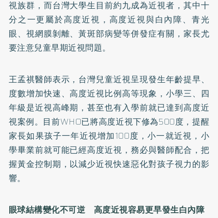
視族群，而台灣大學生目前約九成為近視者，其中十
分之一更屬於高度近視，高度近視與白內障、青光
眼、視網膜剝離、黃斑部病變等併發症有關，家長尤
要注意兒童早期近視問題。
王孟祺醫師表示，台灣兒童近視呈現發生年齡提早、
度數增加快速、高度近視比例高等現象，小學三、四
年級是近視高峰期，甚至也有入學前就已達到高度近
視案例。目前WHO已將高度近視下修為500度，提醒
家長如果孩子一年近視增加100度，小一就近視，小
學畢業前就可能已經高度近視，務必與醫師配合，把
握黃金控制期，以減少近視快速惡化對孩子視力的影
響。
眼球結構變化不可逆 高度近視容易更早發生白內障