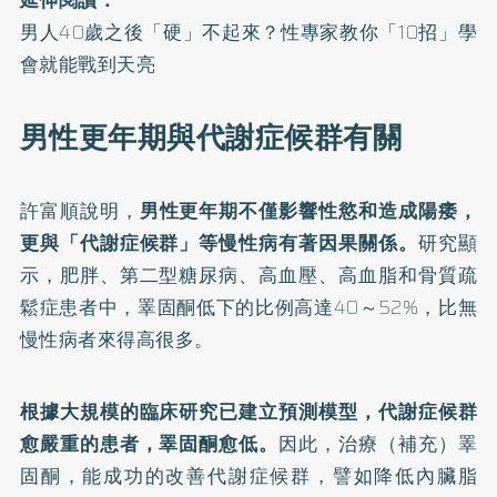
延伸閱讀：
男人40歲之後「硬」不起來？性專家教你「10招」學
會就能戰到天亮
男性更年期與代謝症候群有關
許富順說明，
男性更年期不僅影響性慾和造成陽痿，
更與「代謝症候群」等慢性病有著因果關係。
研究顯
示，肥胖、第二型糖尿病、高血壓、高血脂和骨質疏
鬆症患者中，睪固酮低下的比例高達40～52%，比無
慢性病者來得高很多。
根據大規模的臨床研究已建立預測模型，代謝症候群
愈嚴重的患者，睪固酮愈低。
因此，治療（補充）睪
固酮，能成功的改善代謝症候群，譬如降低內臟脂