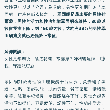
女性更年期以「停經」為界線，男性更年期則以「睪
固酮」作為判斷依據之一。
睪固酮是最主要的男性荷
爾蒙，男性的活力和性功能靠睪固酮來維持，30歲以
後會逐漸下降，到了50歲之後，大約有38%的男性睪
固酮濃度就已經低於正常值。
延伸閱讀：
女性更年期後⋯陰道乾澀、常漏尿？婦科醫建議「1療
程」守護私密處
睪固酮對於男性的生理機能十分重要，負責精子製
造、性慾、勃起功能、肌肉質量、骨質密度、情緒穩
定等。隨著年紀增長，睪固酮逐年下降，男性會感覺
活力不如從前、容易疲倦、記性不佳、性功能變差、