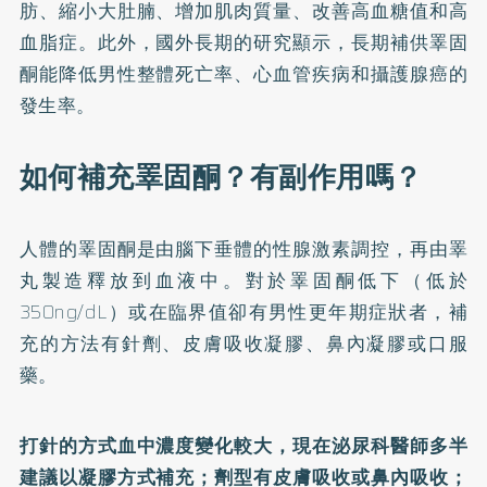
肪、縮小大肚腩、增加肌肉質量、改善高血糖值和高
血脂症。此外，國外長期的研究顯示，長期補供睪固
酮能降低男性整體死亡率、心血管疾病和攝護腺癌的
發生率。
如何補充睪固酮？有副作用嗎？
人體的睪固酮是由腦下垂體的性腺激素調控，再由睪
丸製造釋放到血液中。對於睪固酮低下（低於
350ng/dL）或在臨界值卻有男性更年期症狀者，補
充的方法有針劑、皮膚吸收凝膠、鼻內凝膠或口服
藥。
打針的方式血中濃度變化較大，現在泌尿科醫師多半
建議以凝膠方式補充；劑型有皮膚吸收或鼻內吸收；