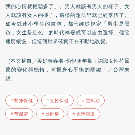
我的心情就輕鬆多了」。男人就該有男人的樣子、女
人就該有女人的樣子，這樣的想法早就已經落伍了。
如今就連小學生的書包，都已經從規定「男生是黑
色，女生是紅色」的時代轉變成可以自由選擇。儘管
速度緩慢，但這個世界確實正在不斷地改變。
（本文摘自／
美好青春期×愉悅更年期：認識女性荷爾
蒙的變化與機轉，掌握身心平衡的關鍵！
／台灣東
販）
醫療保健
女性保健
更年期
荷爾蒙
睪固酮
台灣東販