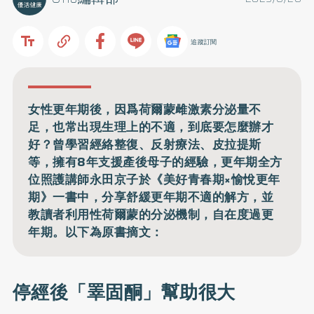
追蹤訂閱
女性更年期後，因爲荷爾蒙雌激素分泌量不
足，也常出現生理上的不適，到底要怎麼辦才
好？曾學習經絡整復、反射療法、皮拉提斯
等，擁有8年支援產後母子的經驗，更年期全方
位照護講師永田京子於《美好青春期×愉悅更年
期》一書中，分享舒緩更年期不適的解方，並
教讀者利用性荷爾蒙的分泌機制，自在度過更
年期。以下為原書摘文：
停經後「睪固酮」幫助很大