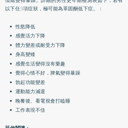
情緒變得暴躁。詳細的男性更年期檢測表如下，若有
以下任3項症狀，極可能為睪固酮低下症。：
性慾降低
感覺活力下降
體力變差或耐受力下降
身高變矮
感覺生活變得沒有樂趣
覺得心情不好，脾氣變得暴躁
勃起功能變差
運動能力減退
晚餐後、看電視會打瞌睡
工作表現不佳