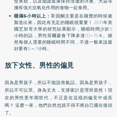
堅果類，以及能讓血液保持清澈的洋蔥、大蒜等
擁有強大抗氧化作用的食物一起食用。
睡滿6小時以上：
睪固酮主要是在睡覺的時候被
製造出來，因此有充足的睡眠很重要！ 2011年美
國芝加哥大學的研究結果顯示，睡眠時間少於5
小時的話，男性荷爾蒙會下降多達10∼15％。雖
然每個人需要的睡眠時間不同，不過一般來說最
好要有6～7小時。
放下女性、男性的偏見
因為是男孩子，所以不能說喪氣話。因為是男孩子，
所以不可以哭。身為丈夫，支撐家計是理所當然！現
在的男性更年期世代，不正是在這樣的偏見中成長
嗎？ 這麼一來，他們自然也就不得不將自己擺在後頭
了。