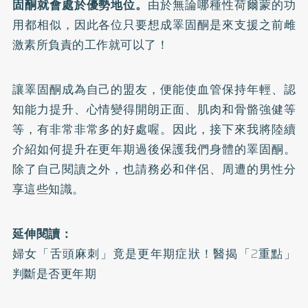
固酮就會處於優勢地位。
由於無論哪種性荷爾蒙的功
用都相似，因此各位只要想成睪固酮是來支援之前雌
激素所負責的工作就可以了！
讓睪固酮成為自己的盟友，便能使血管保持年輕、認
知能力提升、心情變得開朗正面、肌肉和骨骼強健等
等，有非常非常多的好處喔。因此，接下來我將陸續
介紹如何提升在更年期過後保護我們身體的睪固酮。
除了自己閱讀之外，也請務必和伴侶、周遭的男性分
享這些知識。
延伸閱讀：
婦女「舌頭麻刺」竟是更年期症狀！醫揭「2重點」
判斷是否更年期