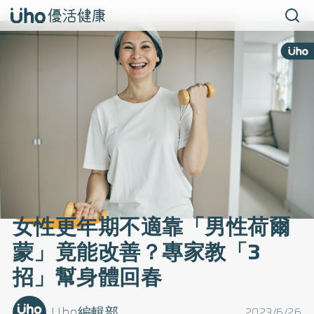
女性更年期不適靠「男性荷爾
蒙」竟能改善？專家教「3
招」幫身體回春
Uho編輯部
2023/6/26